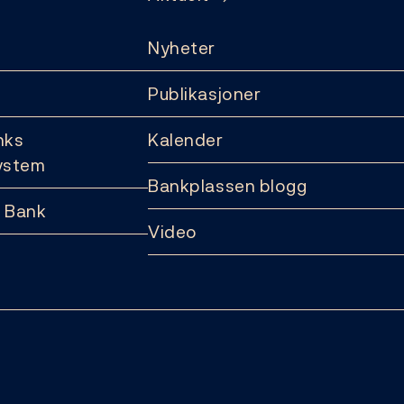
Nyheter
Publikasjoner
nks
Kalender
ystem
Bankplassen blogg
 Bank
Video