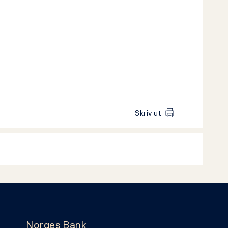
Skriv ut
Norges Bank