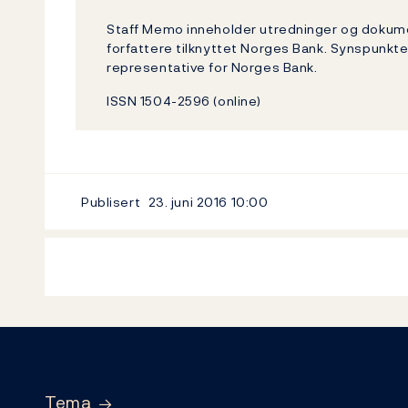
Staff Memo inneholder utredninger og dokum
forfattere tilknyttet Norges Bank. Synspunkte
representative for Norges Bank.
ISSN 1504-2596 (online)
Publisert
23. juni 2016
10:00
Footer
Tema