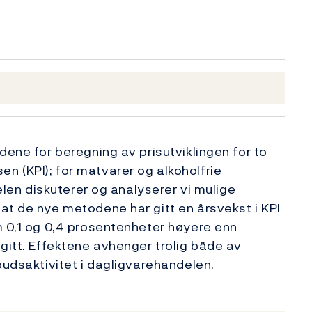
dene for beregning av prisutviklingen for to
 (KPI); for matvarer og alkoholfrie
kelen diskuterer og analyserer vi mulige
at de nye metodene har gitt en årsvekst i KPI
m 0,1 og 0,4 prosentenheter høyere enn
gitt. Effektene avhenger trolig både av
budsaktivitet i dagligvarehandelen.