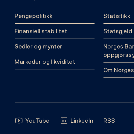
Pengepolitikk
Statistikk
Finansiell stabilitet
Statsgjeld
Sedler og mynter
Norges Ba
oppgjørss
Markeder og likviditet
Om Norges
Følg oss:
YouTube
LinkedIn
RSS