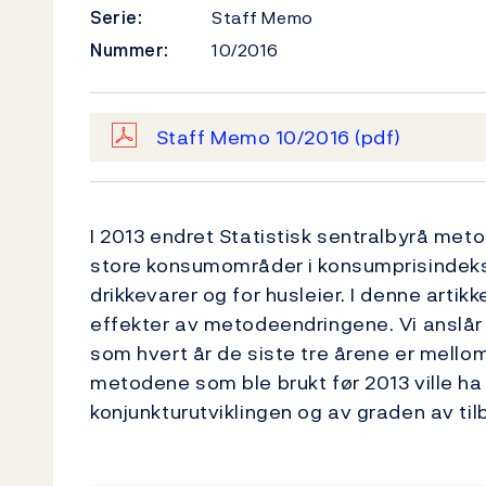
Serie:
Staff Memo
Nummer:
10/2016
Staff Memo 10/2016
(pdf)
I 2013 endret Statistisk sentralbyrå meto
store konsumområder i konsumprisindeksen
drikkevarer og for husleier. I denne artik
effekter av metodeendringene. Vi anslår 
som hvert år de siste tre årene er mello
metodene som ble brukt før 2013 ville ha 
konjunkturutviklingen og av graden av til