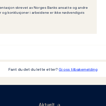
entasjon skrevet av Norges Banks ansatte og andre
r og konklusjoner i arbeidene er ikke nødvendigvis
Fant du det du lette etter?
Gi oss tilbakemelding
Aktuelt