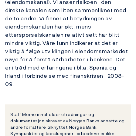
(eiendomskanal). Vi anser risikoen i den
direkte kanalen som liten sammenliknet med
de to andre. Vi finner at betydningen av
eiendomskanalen har økt, mens
etterspørselskanalen relativt sett har blitt
mindre viktig. Våre funn indikerer at det er
viktig å følge utviklingen i eiendomsmarkedet
nøye for å forstå sårbarheten i bankene. Det
er i tråd med erfaringene i bl.a. Spania og
Irland i forbindelse med finanskrisen i 2008-
09.
Staff Memo inneholder utredninger og
dokumentasjon skrevet av Norges Banks ansatte og
andre forfattere tilknyttet Norges Bank.
Synspunkter og konklusjoner i arbeidene er ikke