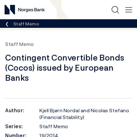
Norges Bank
Breadcrumb
Staff Memo
Staff Memo
Contingent Convertible Bonds
(Cocos) issued by European
Banks
Author:
Kjell Bjørn Nordal and Nicolas Stefano
(Financial Stability)
Series:
Staff Memo
Number:
19/2014