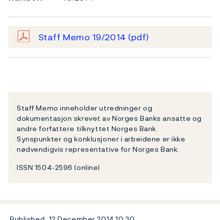
Staff Memo 19/2014
(pdf)
Staff Memo inneholder utredninger og
dokumentasjon skrevet av Norges Banks ansatte og
andre forfattere tilknyttet Norges Bank.
Synspunkter og konklusjoner i arbeidene er ikke
nødvendigvis representative for Norges Bank.
ISSN 1504-2596 (online)
Published
12 December 2014
10:30