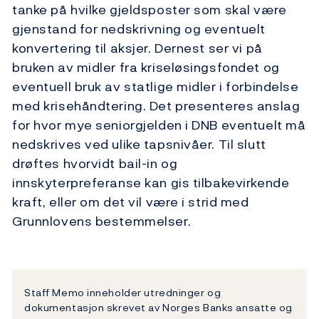
tanke på hvilke gjeldsposter som skal være
gjenstand for nedskrivning og eventuelt
konvertering til aksjer. Dernest ser vi på
bruken av midler fra kriseløsingsfondet og
eventuell bruk av statlige midler i forbindelse
med krisehåndtering. Det presenteres anslag
for hvor mye seniorgjelden i DNB eventuelt må
nedskrives ved ulike tapsnivåer. Til slutt
drøftes hvorvidt bail-in og
innskyterpreferanse kan gis tilbakevirkende
kraft, eller om det vil være i strid med
Grunnlovens bestemmelser.
Staff Memo inneholder utredninger og
dokumentasjon skrevet av Norges Banks ansatte og