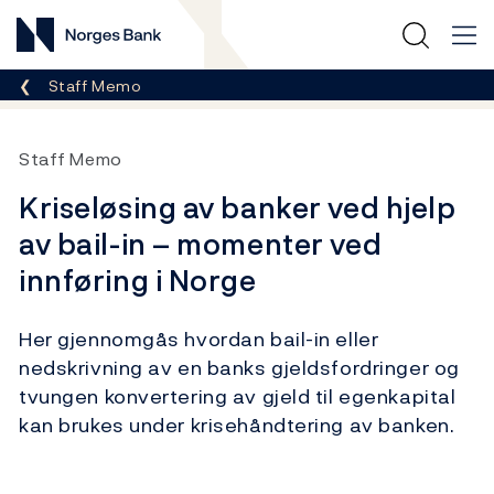
Norges Bank
Her er du nå:
Staff Memo
Staff Memo
Kriseløsing av banker ved hjelp
av bail-in – momenter ved
innføring i Norge
Her gjennomgås hvordan bail-in eller
nedskrivning av en banks gjeldsfordringer og
tvungen konvertering av gjeld til egenkapital
kan brukes under krisehåndtering av banken.