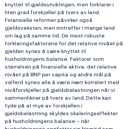
knyttet til gjeldsutviklingen, men forklarer i
liten grad forskjeller på tvers av land.
Finansielle reformer påvirker også
gjeldsveksten, men inntreffer i mange land
om lag på samme tid. De mest robuste
forklaringsfaktorene for det relative nivået på
gjelden synes å være knyttet til
husholdningens balanse. Faktorer som
størrelsen på finansielle aktiva, det relative
nivået på BNP per capita og andre mål på
velferd synes alle å være nært korrelert med
nivåforskjeller på gjeldsbelastningen når vi
sammenlikner på tvers av land. Dette kan
tyde på at mye av forskjellen i
gjeldsbelastning skyldes skaleringseffekter
på husholdningens balanse – når
husholdningene oppfatter sin fremtid som