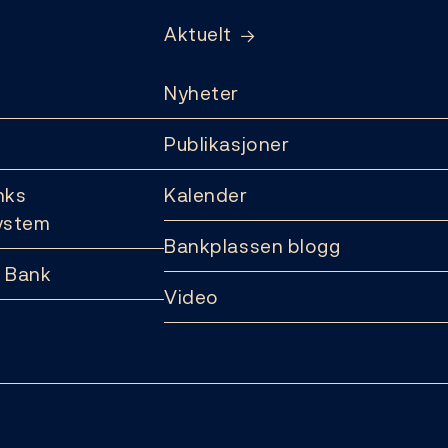
Aktuelt
Nyheter
Publikasjoner
nks
Kalender
ystem
Bankplassen blogg
 Bank
Video