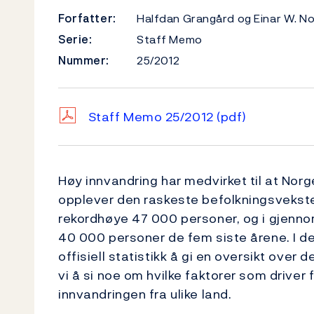
Forfatter:
Halfdan Grangård og Einar W. N
Serie:
Staff Memo
Nummer:
25/2012
Staff Memo 25/2012
(pdf)
Høy innvandring har medvirket til at Nor
opplever den raskeste befolkningsveksten
rekordhøye 47 000 personer, og i gjenno
40 000 personer de fem siste årene. I de
offisiell statistikk å gi en oversikt ove
vi å si noe om hvilke faktorer som driver
innvandringen fra ulike land.