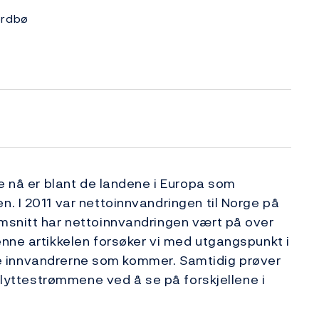
ordbø
ge nå er blant de landene i Europa som
. I 2011 var nettoinnvandringen til Norge på
msnitt har nettoinnvandringen vært på over
nne artikkelen forsøker vi med utgangspunkt i
r de innvandrerne som kommer. Samtidig prøver
 flyttestrømmene ved å se på forskjellene i