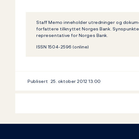
Staff Memo inneholder utredninger og dokum
forfattere tilknyttet Norges Bank. Synspunkte
representative for Norges Bank.
ISSN 1504-2596 (online)
Publisert
25. oktober 2012
13:00
Footer