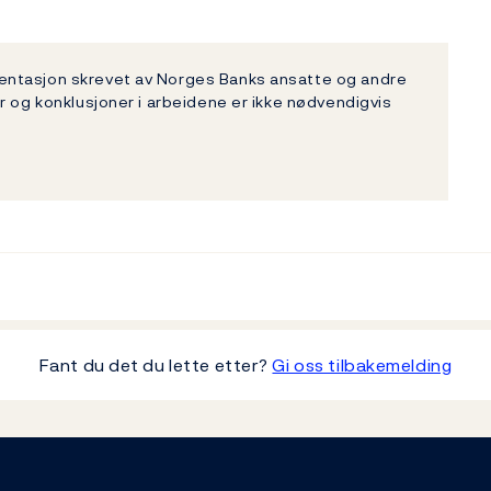
entasjon skrevet av Norges Banks ansatte og andre
r og konklusjoner i arbeidene er ikke nødvendigvis
Fant du det du lette etter?
Gi oss tilbakemelding