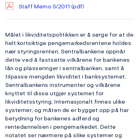
Staff Memo 5/2011
(pdf)
Målet i likviditetspolitikken er å sørge for at de
helt kortsiktige pengemarkedsrentene holdes
nær styringsrenten. Sentralbankene oppnår
dette ved å fastsette vilkårene for bankenes
lån og plasseringer i sentralbanken, samt å
tilpasse mengden likviditet i banksystemet.
Sentralbankens instrumenter og vilkårene
knyttet til disse utgjør systemet for
likviditetsstyring. Internasjonalt finnes ulike
systemer, og måten de er bygget opp på har
betydning for bankenes adferd og
rentedannelsen i pengemarkedet. Dette
notatet ser nærmere på slike systemer og