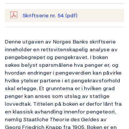
Skriftserie nr. 54
(pdf)
Denne utgaven av Norges Banks skriftserie
inneholder en rettsvitenskapelig analyse av
pengebegrepet og pengekravet. I boken
søkes belyst spørsmålene hva penger er, og
hvordan endringer i pengeverdien kan påvirke
hvilke ytelser partene i et pengekravsforhold
skal erlegge. Et grunntema er i hvilken grad
penger kan anses som utslag av statlige
lovvedtak. Tittelen på boken er derfor lånt fra
en klassisk avhandling innenfor pengeteori,
nemlig
Staatliche Theorie des Geldes
av
Georg Friedrich Knapp fra 1905. Boken er en