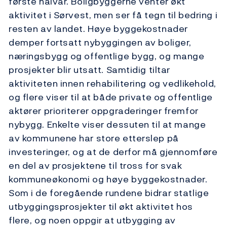
første halvår. Boligbyggerne venter økt
aktivitet i Sørvest, men ser få tegn til bedring i
resten av landet. Høye byggekostnader
demper fortsatt nybyggingen av boliger,
næringsbygg og offentlige bygg, og mange
prosjekter blir utsatt. Samtidig tiltar
aktiviteten innen rehabilitering og vedlikehold,
og flere viser til at både private og offentlige
aktører prioriterer oppgraderinger fremfor
nybygg. Enkelte viser dessuten til at mange
av kommunene har store etterslep på
investeringer, og at de derfor må gjennomføre
en del av prosjektene til tross for svak
kommuneøkonomi og høye bygge­kostnader.
Som i de foregående rundene bidrar statlige
utbyggings­prosjekter til økt aktivitet hos
flere, og noen oppgir at utbygging av