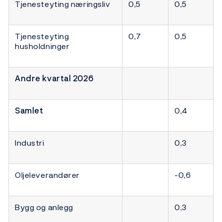
Tjenesteyting næringsliv
0,5
0,5
Tjenesteyting
0,7
0,5
husholdninger
Andre kvartal 2026
Samlet
0,4
Industri
0,3
Oljeleverandører
-0,6
Bygg og anlegg
0,3