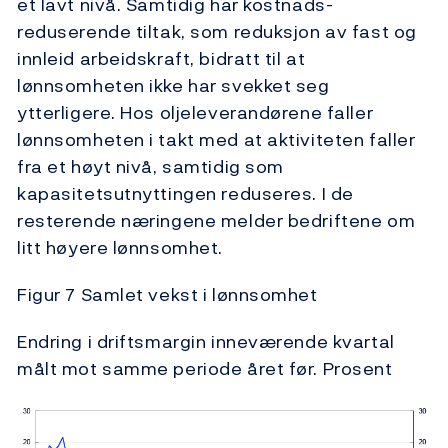
et lavt nivå. Samtidig har kostnads­
reduserende tiltak, som reduksjon av fast og
innleid arbeidskraft, bidratt til at
lønnsomheten ikke har svekket seg
ytterligere. Hos olje­leverandørene faller
lønnsomheten i takt med at aktiviteten faller
fra et høyt nivå, samtidig som
kapasitetsutnyttingen reduseres. I de
resterende næringene melder bedriftene om
litt høyere lønnsomhet.
Figur 7 Samlet vekst i lønnsomhet
Endring i driftsmargin inneværende kvartal
målt mot samme periode året før. Prosent