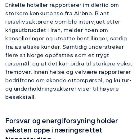
Enkelte hoteller rapporterer imidlertid om
sterkere konkurranse fra Airbnb. Blant
reiselivsaktørene som ble intervjuet etter
krigsutbruddet i Iran, melder noen om
kanselleringer og utsatte bestillinger, særlig
fra asiatiske kunder. Samtidig understreker
flere at Norge oppfattes som et trygt
reisemål, og at det kan bidra til sterkere vekst
fremover. Innen helse og velvære rapporterer
bedriftene om økende etterspørsel, og kultur-
og underholdningsaktører viser til høyere
besøkstall.
Forsvar og energiforsyning holder
veksten oppe i næringsrettet