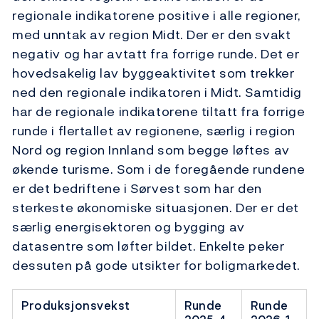
regionale indikatorene positive i alle regioner,
med unntak av region Midt. Der er den svakt
negativ og har avtatt fra forrige runde. Det er
hovedsakelig lav byggeaktivitet som trekker
ned den regionale indikatoren i Midt. Samtidig
har de regionale indikatorene tiltatt fra forrige
runde i flertallet av regionene, særlig i region
Nord og region Innland som begge løftes av
økende turisme. Som i de foregående rundene
er det bedriftene i Sørvest som har den
sterkeste økonomiske situasjonen. Der er det
særlig energisektoren og bygging av
datasentre som løfter bildet. Enkelte peker
dessuten på gode utsikter for boligmarkedet.
Produksjonsvekst
Runde
Runde