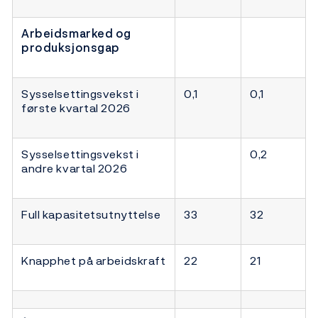
Arbeidsmarked og
produksjonsgap
Sysselsettingsvekst i
0,1
0,1
første kvartal 2026
Sysselsettingsvekst i
0,2
andre kvartal 2026
Full kapasitetsutnyttelse
33
32
Knapphet på arbeidskraft
22
21