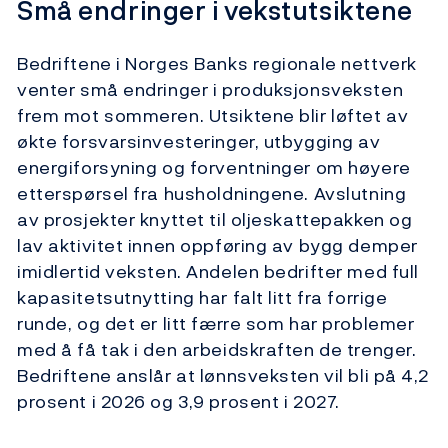
Små endringer i vekstutsiktene
Bedriftene i Norges Banks regionale nettverk
venter små endringer i produksjonsveksten
frem mot sommeren. Utsiktene blir løftet av
økte forsvars­investeringer, utbygging av
energiforsyning og forventninger om høyere
etterspørsel fra husholdningene. Avslutning
av prosjekter knyttet til oljeskattepakken og
lav aktivitet innen oppføring av bygg demper
imidlertid veksten. Andelen bedrifter med full
kapasitetsutnytting har falt litt fra forrige
runde, og det er litt færre som har problemer
med å få tak i den arbeidskraften de trenger.
Bedriftene anslår at lønnsveksten vil bli på 4,2
prosent i 2026 og 3,9 prosent i 2027.