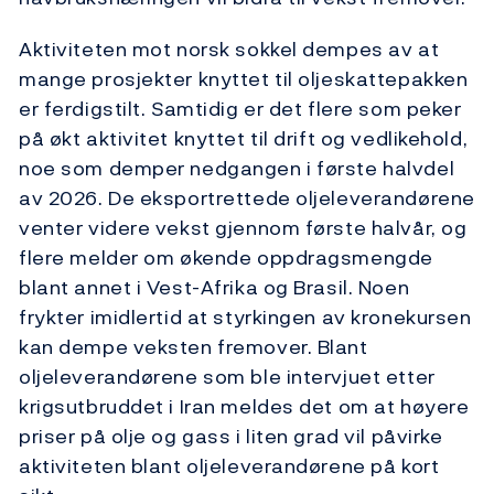
Aktiviteten mot norsk sokkel dempes av at
mange prosjekter knyttet til oljeskattepakken
er ferdigstilt. Samtidig er det flere som peker
på økt aktivitet knyttet til drift og vedlikehold,
noe som demper nedgangen i første halvdel
av 2026. De eksportrettede oljeleverandørene
venter videre vekst gjennom første halvår, og
flere melder om økende oppdragsmengde
blant annet i Vest-Afrika og Brasil. Noen
frykter imidlertid at styrkingen av kronekursen
kan dempe veksten fremover. Blant
oljeleverandørene som ble intervjuet etter
krigsutbruddet i Iran meldes det om at høyere
priser på olje og gass i liten grad vil påvirke
aktiviteten blant oljeleverandørene på kort