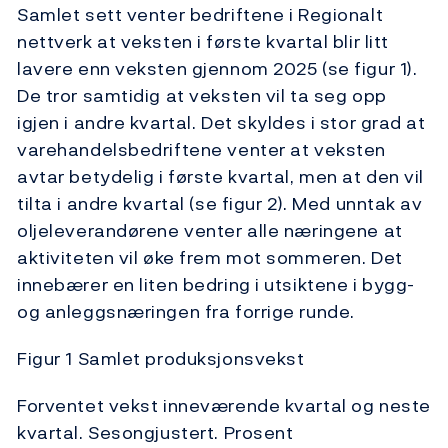
Samlet sett venter bedriftene i Regionalt
nettverk at veksten i første kvartal blir litt
lavere enn veksten gjennom 2025 (se figur 1).
De tror samtidig at veksten vil ta seg opp
igjen i andre kvartal. Det skyldes i stor grad at
varehandelsbedriftene venter at veksten
avtar betydelig i første kvartal, men at den vil
tilta i andre kvartal (se figur 2). Med unntak av
oljeleverandørene venter alle næringene at
aktiviteten vil øke frem mot sommeren. Det
innebærer en liten bedring i utsiktene i bygg-
og anleggsnæringen fra forrige runde.
Figur 1 Samlet produksjonsvekst
Forventet vekst inneværende kvartal og neste
kvartal. Sesongjustert. Prosent