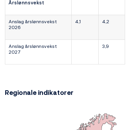
Årslønnsvekst
Anslag årslønnsvekst
4,1
4,2
2026
Anslag årslønnsvekst
3,9
2027
Regionale indikatorer