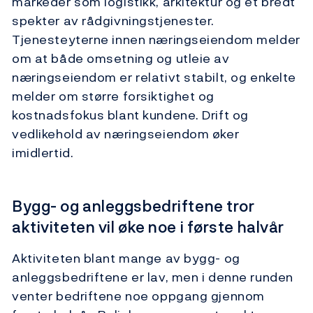
markeder som logistikk, arkitektur og et bredt
spekter av rådgivningstjenester.
Tjenesteyterne innen næringseiendom melder
om at både omsetning og utleie av
næringseiendom er relativt stabilt, og enkelte
melder om større forsiktighet og
kostnadsfokus blant kundene. Drift og
vedlikehold av næringseiendom øker
imidlertid.
Bygg- og anleggsbedriftene tror
aktiviteten vil øke noe i første halvår
Aktiviteten blant mange av bygg- og
anleggsbedriftene er lav, men i denne runden
venter bedriftene noe oppgang gjennom