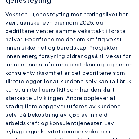
tjenesteyting
Veksten i tjenesteyting mot næringslivet har
vært ganske jevn gjennom 2025, og
bedriftene venter samme veksttakt i første
halvår. Bedriftene melder om kraftig vekst
innen sikkerhet og beredskap. Prosjekter
innen energiforsyning bidrar også til vekst for
mange. Innen informasjons­teknologi og annen
konsulentvirksomhet er det bedriftene som
tilrettelegger for at kundene selv kan ta i bruk
kunstig intelligens (KI) som har den klart
sterkeste utviklingen. Andre opplever at
stadig flere oppgaver utføres av kundene
selv, på bekostning av kjøp av innleid
arbeidskraft og konsulenttjenester. Lav
nybyggingsaktivitet demper veksten i