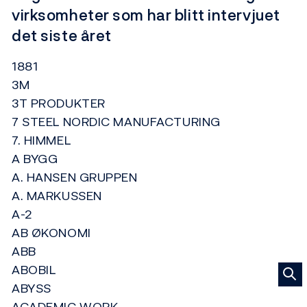
virksomheter som har blitt intervjuet
det siste året
1881
3M
3T PRODUKTER
7 STEEL NORDIC MANUFACTURING
7. HIMMEL
A BYGG
A. HANSEN GRUPPEN
A. MARKUSSEN
A-2
AB ØKONOMI
ABB
ABOBIL
ABYSS
ACADEMIC WORK