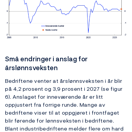
Små endringer i anslag for
årslønnsveksten
Bedriftene venter at årslønnsveksten i år blir
på 4,2 prosent og 3,9 prosent i 2027 (se figur
6). Anslaget for inneværende år er litt
oppjustert fra forrige runde. Mange av
bedriftene viser til at oppgjøret i frontfaget
blir førende for lønnsveksten i bedriftene.
Blant industribedriftene melder flere om hard