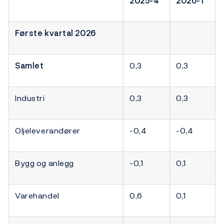
2025-4
2026-1
Første kvartal 2026
Samlet
0,3
0,3
Industri
0,3
0,3
Oljeleverandører
-0,4
-0,4
Bygg og anlegg
-0,1
0,1
Varehandel
0,6
0,1