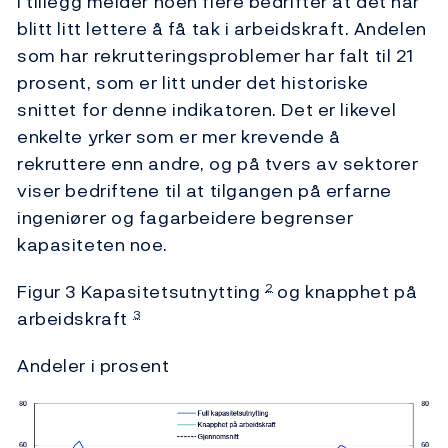
I tillegg melder noen flere bedrifter at det har
blitt litt lettere å få tak i arbeidskraft. Andelen
som har rekrutteringsproblemer har falt til 21
prosent, som er litt under det historiske
snittet for denne indikatoren. Det er likevel
enkelte yrker som er mer krevende å
rekruttere enn andre, og på tvers av sektorer
viser bedriftene til at tilgangen på erfarne
ingeniører og fagarbeidere begrenser
kapasiteten noe.
Figur 3 Kapasitetsutnytting
og knapphet på
2
arbeidskraft
3
Andeler i prosent