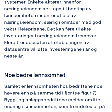
systemer. Enkelte aktører innenfor
næringseiendom ser tegn til bedring av
lønnsomheten innenfor utleie av
næringseiendom, særlig i områder med god
vekst i leieprisene. Det kan føre til økte
investeringer i næringseiendom fremover.
Flere tror dessuten at etableringen av
datasentre vil løfte investeringene i år og
neste år.
Noe bedre lønnsomhet
Samlet er lønnsomheten hos bedriftene noe
høyere enn på samme tid i fjor (se figur 7).
Bygg- og anleggsbedriftene melder om lite
endring i lønnsomheten, som fremdeles er på