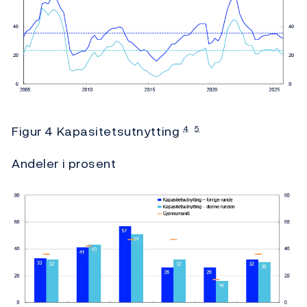
Figur 4 Kapasitetsutnytting
4
5
Andeler i prosent