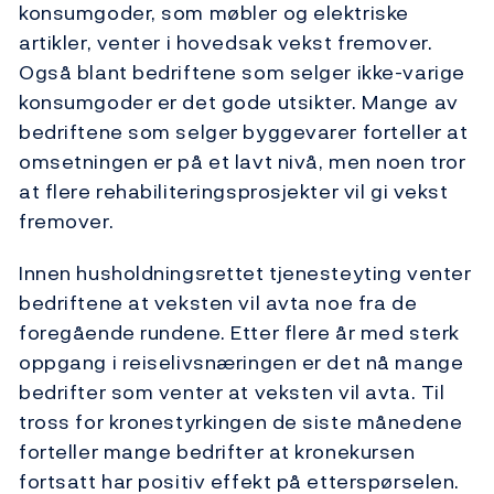
konsumgoder, som møbler og elektriske
artikler, venter i hovedsak vekst fremover.
Også blant bedriftene som selger ikke-varige
konsumgoder er det gode utsikter. Mange av
bedriftene som selger byggevarer forteller at
omsetningen er på et lavt nivå, men noen tror
at flere rehabiliteringsprosjekter vil gi vekst
fremover.
Innen husholdningsrettet tjenesteyting venter
bedriftene at veksten vil avta noe fra de
foregående rundene. Etter flere år med sterk
oppgang i reiselivsnæringen er det nå mange
bedrifter som venter at veksten vil avta. Til
tross for kronestyrkingen de siste månedene
forteller mange bedrifter at kronekursen
fortsatt har positiv effekt på etterspørselen.