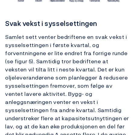
Svak vekst i sysselsettingen
Samlet sett venter bedriftene en svak vekst i
sysselsettingen i første kvartal, og
forventningene er lite endret fra forrige runde
(se figur 5). Samtidig tror bedriftene at
veksten vil tilta litt i neste kvartal. Det er kun
oljeleverandørene som planlegger å redusere
sysselsettingen fremover, som følge av
ventet lavere aktivitet. Bygg- og
anleggsnæringen venter en vekst i
sysselsettingen fra andre kvartal. Samtidig
understreker flere at kapasitetsutnyttingen er
lav, og at de kan øke produksjonen en del før
det blir nødvendig å ansette flere. I de øvrige