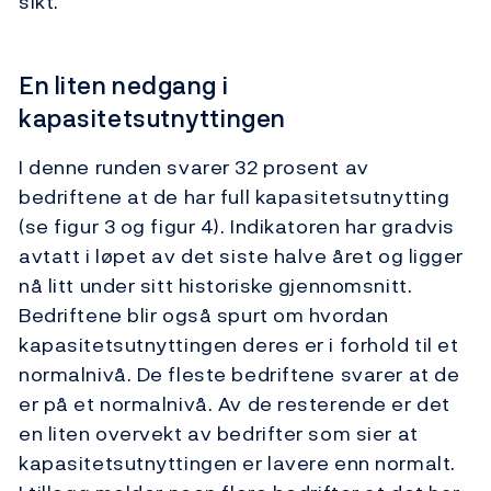
sikt.
En liten nedgang i
kapasitetsutnyttingen
I denne runden svarer 32 prosent av
bedriftene at de har full kapasitets­utnytting
(se figur 3 og figur 4). Indikatoren har gradvis
avtatt i løpet av det siste halve året og ligger
nå litt under sitt historiske gjennomsnitt.
Bedriftene blir også spurt om hvordan
kapasitetsutnyttingen deres er i forhold til et
normalnivå. De fleste bedriftene svarer at de
er på et normalnivå. Av de resterende er det
en liten overvekt av bedrifter som sier at
kapasitetsutnyttingen er lavere enn normalt.