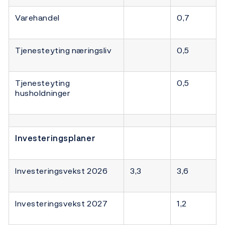
Varehandel
0,7
Tjenesteyting næringsliv
0,5
Tjenesteyting
0,5
husholdninger
Investeringsplaner
Investeringsvekst 2026
3,3
3,6
Investeringsvekst 2027
1,2