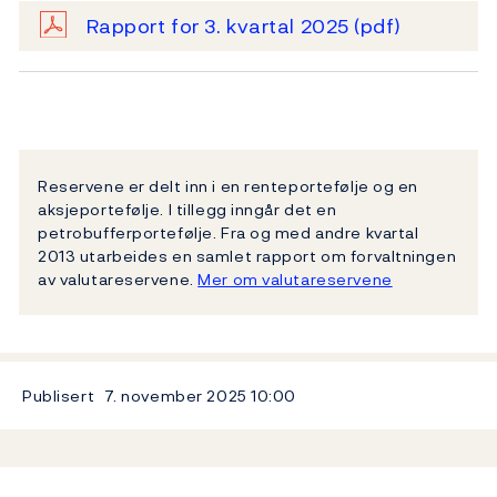
Rapport for 3. kvartal 2025
(pdf)
Reservene er delt inn i en renteportefølje og en
aksjeportefølje. I tillegg inngår det en
petrobufferportefølje. Fra og med andre kvartal
2013 utarbeides en samlet rapport om forvaltningen
av valutareservene.
Mer om valutareservene
Publisert
7. november 2025
10:00