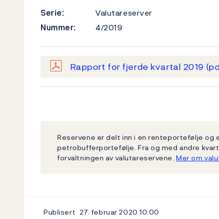
Serie:
Valutareserver
Nummer:
4/2019
Rapport for fjerde kvartal 2019
(pd
Reservene er delt inn i en renteportefølje og e
petrobufferportefølje. Fra og med andre kvar
forvaltningen av valutareservene.
Mer om valu
Publisert
27. februar 2020
10:00