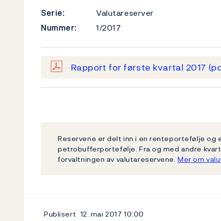
Serie:
Valutareserver
Nummer:
1/2017
Rapport for første kvartal 2017
(pd
Reservene er delt inn i en renteportefølje og e
petrobufferportefølje. Fra og med andre kvar
forvaltningen av valutareservene.
Mer om valu
Publisert
12. mai 2017
10:00