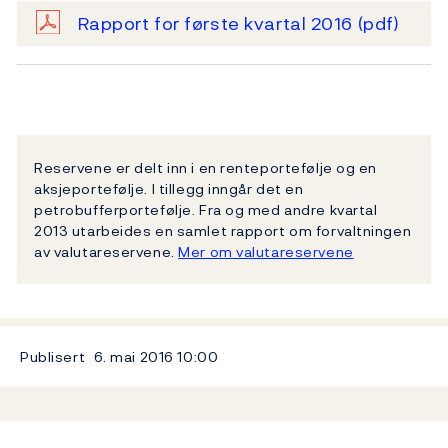
Rapport for første kvartal 2016
(pdf)
Reservene er delt inn i en renteportefølje og en
aksjeportefølje. I tillegg inngår det en
petrobufferportefølje. Fra og med andre kvartal
2013 utarbeides en samlet rapport om forvaltningen
av valutareservene.
Mer om valutareservene
Publisert
6. mai 2016
10:00