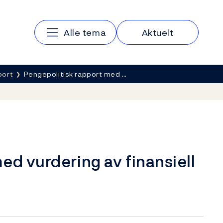
Hovedmeny
Alle tema
Aktuelt
port
Pengepolitisk rapport med …
ed vurdering av finansiell