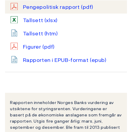
Pengepolitisk rapport
(pdf)
Tallsett
(xlsx)
Tallsett
(htm)
Figurer
(pdf)
Rapporten i EPUB-format
(epub)
Rapporten inneholder Norges Banks vurdering av
utsiktene for styringsrenten. Vurderingene er
basert på de økonomiske anslagene som fremgår av
rapporten. Utgis fire ganger årlig: mars, juni,
september og desember. Ble fram til 2013 publisert