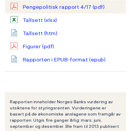
Pengepolitisk rapport 4/17
(pdf)
Tallsett
(xlsx)
Tallsett
(htm)
Figurer
(pdf)
Rapporten i EPUB-format
(epub)
Rapporten inneholder Norges Banks vurdering av
utsiktene for styringsrenten. Vurderingene er
basert på de økonomiske anslagene som fremgår av
rapporten. Utgis fire ganger årlig: mars, juni,
september og desember. Ble fram til 2013 publisert