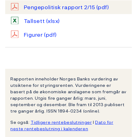
Pengepolitisk rapport 2/15
(pdf)
Tallsett
(xlsx)
Figurer
(pdf)
Rapporten inneholder Norges Banks vurdering av
utsiktene for styringsrenten. Vurderingene er
basert på de økonomiske anslagene som fremgår av
rapporten. Utgis fire ganger årlig: mars, juni,
september og desember. Ble fram til 2013 publisert
tre ganger årlig. ISSN 1894-0234 (online).
Se også:
Tidligere rentebeslutninger
l
Dato for
neste rentebeslutning i kalenderen