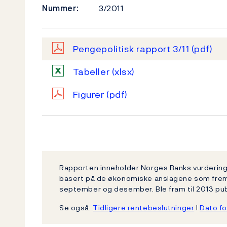
Nummer:
3/2011
Pengepolitisk rapport 3/11
(pdf)
Tabeller
(xlsx)
Figurer
(pdf)
Rapporten inneholder Norges Banks vurdering 
basert på de økonomiske anslagene som fremgår
september og desember. Ble fram til 2013 publ
Se også:
Tidligere rentebeslutninger
l
Dato fo