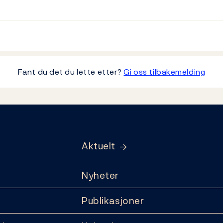
Fant du det du lette etter?
Gi oss tilbakemelding
Aktuelt
Nyheter
Publikasjoner