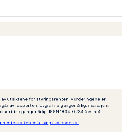
av utsiktene for styringsrenten. Vurderingene er
 av rapporten. Utgis fire ganger årlig: mars, juni,
isert tre ganger årlig. ISSN 1894-0234 (online).
r neste rentebeslutning i kalenderen