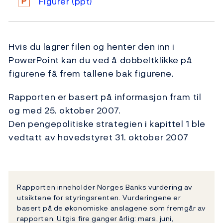
Figurer
(ppt)
Hvis du lagrer filen og henter den inn i
PowerPoint kan du ved å dobbeltklikke på
figurene få frem tallene bak figurene.
Rapporten er basert på informasjon fram til
og med 25. oktober 2007.
Den pengepolitiske strategien i kapittel 1 ble
vedtatt av hovedstyret 31. oktober 2007
Rapporten inneholder Norges Banks vurdering av
utsiktene for styringsrenten. Vurderingene er
basert på de økonomiske anslagene som fremgår av
rapporten. Utgis fire ganger årlig: mars, juni,