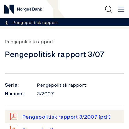
Norges Bank
Her er du nå:
Pengepolitisk rapport
Pengepolitisk rapport
Pengepolitisk rapport 3/07
Serie:
Pengepolitisk rapport
Nummer:
3/2007
Pengepolitisk rapport 3/2007
(pdf)