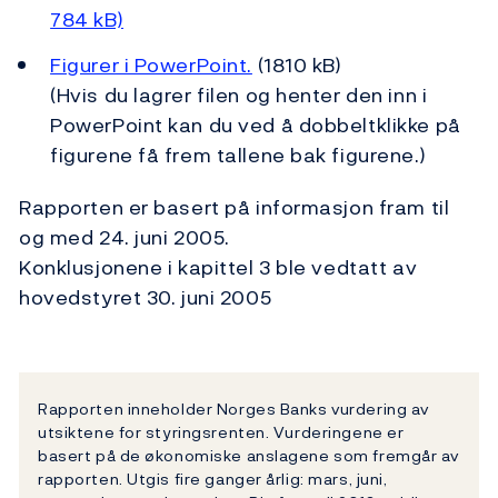
784 kB)
Figurer i PowerPoint.
(1810 kB)
(Hvis du lagrer filen og henter den inn i
PowerPoint kan du ved å dobbeltklikke på
figurene få frem tallene bak figurene.)
Rapporten er basert på informasjon fram til
og med 24. juni 2005.
Konklusjonene i kapittel 3 ble vedtatt av
hovedstyret 30. juni 2005
Rapporten inneholder Norges Banks vurdering av
utsiktene for styringsrenten. Vurderingene er
basert på de økonomiske anslagene som fremgår av
rapporten. Utgis fire ganger årlig: mars, juni,