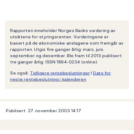
Rapporten inneholder Norges Banks vurdering av
utsiktene for styringsrenten. Vurderingene er
basert på de økonomiske anslagene som fremgår av
rapporten. Utgis fire ganger årlig: mars, juni,
september og desember. Ble fram til 2013 publisert
tre ganger årlig. ISSN 1894-0234 (online).
Se også:
Tidligere rentebeslutninger
l
Dato for
neste rentebeslutning i kalenderen
Publisert
27. november 2003
14:17