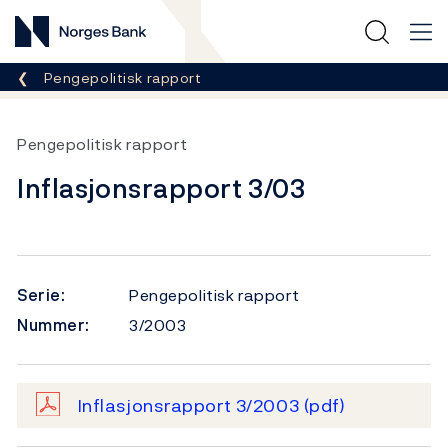
Norges Bank
Her er du nå:
Pengepolitisk rapport
Pengepolitisk rapport
Inflasjonsrapport 3/03
Serie:
Pengepolitisk rapport
Nummer:
3/2003
Inflasjonsrapport 3/2003
(pdf)