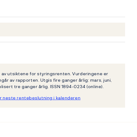
av utsiktene for styringsrenten. Vurderingene er
 av rapporten. Utgis fire ganger årlig: mars, juni,
isert tre ganger årlig. ISSN 1894-0234 (online).
r neste rentebeslutning i kalenderen