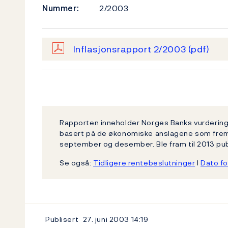
Nummer:
2/2003
Inflasjonsrapport 2/2003
(pdf)
Rapporten inneholder Norges Banks vurdering 
basert på de økonomiske anslagene som fremgår
september og desember. Ble fram til 2013 publ
Se også:
Tidligere rentebeslutninger
l
Dato fo
Publisert
27. juni 2003
14:19