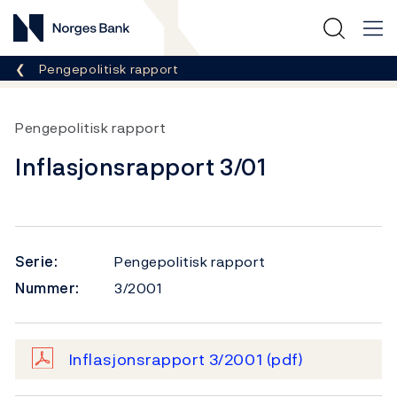
Norges Bank
Her er du nå:
Pengepolitisk rapport
Pengepolitisk rapport
Inflasjonsrapport 3/01
Serie:
Pengepolitisk rapport
Nummer:
3/2001
Inflasjonsrapport 3/2001
(pdf)