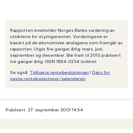
Rapporten inneholder Norges Banks vurdering av
utsiktene for styringsrenten. Vurderingene er
basert på de økonomiske anslagene som fremgår av
rapporten. Utgis fire ganger årlig: mars, juni,
september og desember. Ble fram til 2013 publisert
tre ganger årlig. ISSN 1894-0234 (online).
Se også:
Tidligere rentebeslutninger
l
Dato for
neste rentebeslutning i kalenderen
Publisert
27. september 2001
14:54