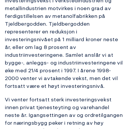
investeringsvekst i verkstedindustrien og
metallindustrien motvirkes i noen grad av
ferdigstillelsen av metanolfabrikken på
Tjeldbergodden. Tjeldbergodden
representerer en reduksjon i
investeringsnivået på 1 milliard kroner neste
år, eller om lag 8 prosent av
industriinvesteringene. Samlet anslår vi at
bygge-, anleggs- og industriinvesteringene vil
øke med 21/4 prosent i 1997. I årene 1998-
2000 venter vi avtakende vekst, men det vil
fortsatt være et høyt investeringsnivå.
Vi venter fortsatt sterk investeringsvekst
innen privat tjenesteyting og varehandel
neste år. Igangsettingen av og ordretilgangen
for næringsbygg peker i retning av høy