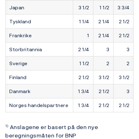
Japan
3 1/2
1 1/2
3 3/4
Tyskland
1 1/4
2 1/4
2 1/2
Frankrike
1
2 1/4
2 1/2
Storbritannia
2 1/4
3
3
Sverige
1 1/2
2
2
Finland
2 1/2
3 1/2
3 1/2
Danmark
1 3/4
2 1/2
3
Norges handelspartnere
1 3/4
2 1/2
2 1/2
Anslagene er basert på den nye
1)
beregningsmåten for BNP