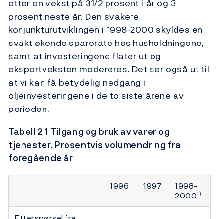
etter en vekst på 31/2 prosent i år og 3
prosent neste år. Den svakere
konjunkturutviklingen i 1998-2000 skyldes en
svakt økende sparerate hos husholdningene,
samt at investeringene flater ut og
eksportveksten modereres. Det ser også ut til
at vi kan få betydelig nedgang i
oljeinvesteringene i de to siste årene av
perioden.
Tabell 2.1 Tilgang og bruk av varer og
tjenester. Prosentvis volumendring fra
foregående år
1996
1997
1998-
1)
2000
Etterspørsel fra