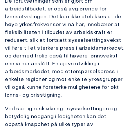
De forutsetninger som er gjort om
arbeidstilbudet, er også avgjørende for
lønnsutviklingen. Det kan ikke utelukkes at de
høye yrkesfrekvenser vi nå har, innebærer at
fleksibiliteten i tilbudet av arbeidskraft er
redusert, slik at fortsatt sysselsettingsvekst
vil føre til et sterkere press i arbeidsmarkedet,
og dermed trolig også til høyere lønnsvekst
enn vi har anslått. En ujevn utvikling i
arbeidsmarkedet, med etterspørselspress i
enkelte regioner og mot enkelte yrkesgrupper,
vil også kunne forsterke mulighetene for økt
lønns- og prisstigning.
Ved særlig rask økning i sysselsettingen og
betydelig nedgang i ledigheten kan det
oppstå knapphet på ulike typer av