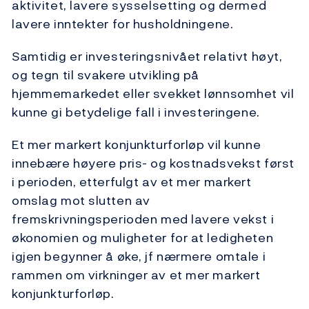
aktivitet, lavere sysselsetting og dermed
lavere inntekter for husholdningene.
Samtidig er investeringsnivået relativt høyt,
og tegn til svakere utvikling på
hjemmemarkedet eller svekket lønnsomhet vil
kunne gi betydelige fall i investeringene.
Et mer markert konjunkturforløp vil kunne
innebære høyere pris- og kostnadsvekst først
i perioden, etterfulgt av et mer markert
omslag mot slutten av
fremskrivningsperioden med lavere vekst i
økonomien og muligheter for at ledigheten
igjen begynner å øke, jf nærmere omtale i
rammen om virkninger av et mer markert
konjunkturforløp.