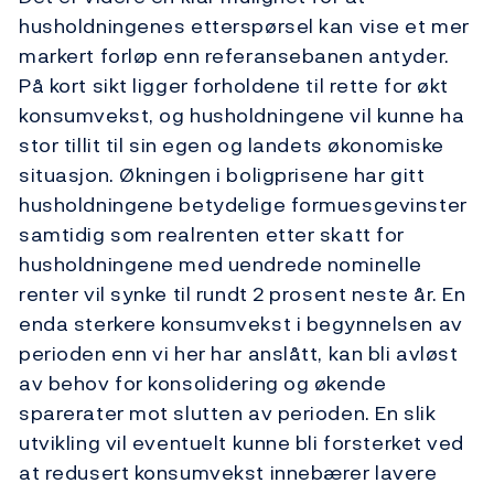
husholdningenes etterspørsel kan vise et mer
markert forløp enn referansebanen antyder.
På kort sikt ligger forholdene til rette for økt
konsumvekst, og husholdningene vil kunne ha
stor tillit til sin egen og landets økonomiske
situasjon. Økningen i boligprisene har gitt
husholdningene betydelige formuesgevinster
samtidig som realrenten etter skatt for
husholdningene med uendrede nominelle
renter vil synke til rundt 2 prosent neste år. En
enda sterkere konsumvekst i begynnelsen av
perioden enn vi her har anslått, kan bli avløst
av behov for konsolidering og økende
sparerater mot slutten av perioden. En slik
utvikling vil eventuelt kunne bli forsterket ved
at redusert konsumvekst innebærer lavere