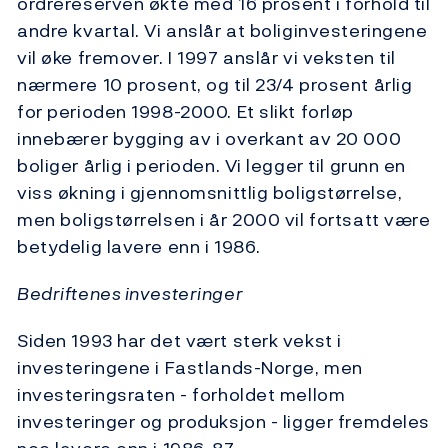
ordrereserven økte med 16 prosent i forhold til
andre kvartal. Vi anslår at boliginvesteringene
vil øke fremover. I 1997 anslår vi veksten til
nærmere 10 prosent, og til 23/4 prosent årlig
for perioden 1998-2000. Et slikt forløp
innebærer bygging av i overkant av 20 000
boliger årlig i perioden. Vi legger til grunn en
viss økning i gjennomsnittlig boligstørrelse,
men boligstørrelsen i år 2000 vil fortsatt være
betydelig lavere enn i 1986.
Bedriftenes investeringer
Siden 1993 har det vært sterk vekst i
investeringene i Fastlands-Norge, men
investeringsraten - forholdet mellom
investeringer og produksjon - ligger fremdeles