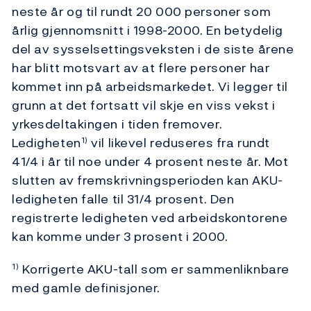
neste år og til rundt 20 000 personer som
årlig gjennomsnitt i 1998-2000. En betydelig
del av sysselsettingsveksten i de siste årene
har blitt motsvart av at flere personer har
kommet inn på arbeidsmarkedet. Vi legger til
grunn at det fortsatt vil skje en viss vekst i
yrkesdeltakingen i tiden fremover.
Ledigheten
vil likevel reduseres fra rundt
1)
41/4 i år til noe under 4 prosent neste år. Mot
slutten av fremskrivningsperioden kan AKU-
ledigheten falle til 31/4 prosent. Den
registrerte ledigheten ved arbeidskontorene
kan komme under 3 prosent i 2000.
Korrigerte AKU-tall som er sammenliknbare
1)
med gamle definisjoner.