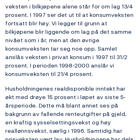
veksten i bilkjøpene alene står for om lag 13/4
prosent. I 1997 ser det ut til at konsumveksten
fortsatt blir høy. Vi legger til grunn at
bilkjøpene blir liggende om lag på det samme
nivået som i år, men at den øvrige
konsumveksten tar seg noe opp. Samlet
anslås veksten i privat konsum i 1997 til 31/2
prosent. I perioden 1998-2000 anslår vi
konsumveksten til 21/4 prosent.
Husholdningenes realdisponible inntekt har
økt med drøye 15 prosent i løpet av siste 5-
årsperiode. Dette må blant annet ses på
bakgrunn av fallende renteutgifter på gjeld,
en kraftig sysselsettingsvekst og høy
reallønnsvekst, særlig i 1996. Samtidig har
prisveksten vært lav. Husholdningene har dels