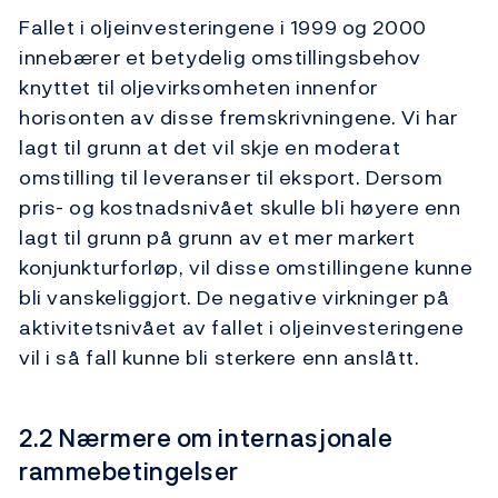
Fallet i oljeinvesteringene i 1999 og 2000
innebærer et betydelig omstillingsbehov
knyttet til oljevirksomheten innenfor
horisonten av disse fremskrivningene. Vi har
lagt til grunn at det vil skje en moderat
omstilling til leveranser til eksport. Dersom
pris- og kostnadsnivået skulle bli høyere enn
lagt til grunn på grunn av et mer markert
konjunkturforløp, vil disse omstillingene kunne
bli vanskeliggjort. De negative virkninger på
aktivitetsnivået av fallet i oljeinvesteringene
vil i så fall kunne bli sterkere enn anslått.
2.2 Nærmere om internasjonale
rammebetingelser