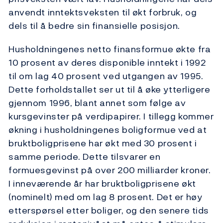
anvendt inntektsveksten til økt forbruk, og
dels til å bedre sin finansielle posisjon.
Husholdningenes netto finansformue økte fra
10 prosent av deres disponible inntekt i 1992
til om lag 40 prosent ved utgangen av 1995.
Dette forholdstallet ser ut til å øke ytterligere
gjennom 1996, blant annet som følge av
kursgevinster på verdipapirer. I tillegg kommer
økning i husholdningenes boligformue ved at
bruktboligprisene har økt med 30 prosent i
samme periode. Dette tilsvarer en
formuesgevinst på over 200 milliarder kroner.
I inneværende år har bruktboligprisene økt
(nominelt) med om lag 8 prosent. Det er høy
etterspørsel etter boliger, og den senere tids