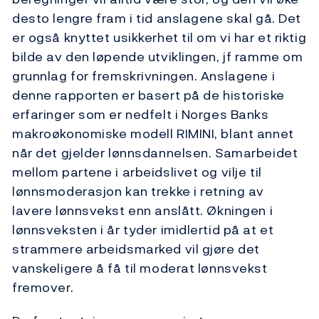
desto lengre fram i tid anslagene skal gå. Det
er også knyttet usikkerhet til om vi har et riktig
bilde av den løpende utviklingen, jf ramme om
grunnlag for fremskrivningen. Anslagene i
denne rapporten er basert på de historiske
erfaringer som er nedfelt i Norges Banks
makroøkonomiske modell RIMINI, blant annet
når det gjelder lønnsdannelsen. Samarbeidet
mellom partene i arbeidslivet og vilje til
lønnsmoderasjon kan trekke i retning av
lavere lønnsvekst enn anslått. Økningen i
lønnsveksten i år tyder imidlertid på at et
strammere arbeidsmarked vil gjøre det
vanskeligere å få til moderat lønnsvekst
fremover.