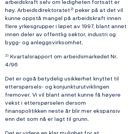
arbeidskraft selv om ledigheten fortsatt er
høy. Arbeidsdirektoratet
peker på at det vil
2)
kunne oppstå mangel på arbeidskraft innen
flere yrkesgrupper i løpet av 1997, blant annet
innen deler av offentlig sektor, industri og
bygg- og anleggsvirksomhet.
Kvartalsrapport om arbeidsmarkedet Nr.
2)
4/96
Det er også betydelig usikkerhet knyttet til
etterspørsels- og konjunkturutviklingen
fremover. Vi vil blant annet kunne få høyere
vekst i etterspørselen dersom
finanspolitikken neste år blir mer ekspansiv
enn det som nå er lagt til grunn.
Det er videre en klar mulighet for at