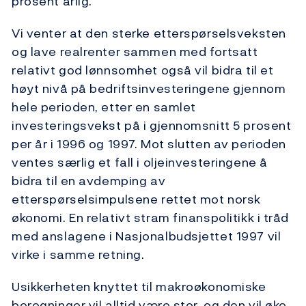
prosent årlig.
Vi venter at den sterke etterspørselsveksten
og lave realrenter sammen med fortsatt
relativt god lønnsomhet også vil bidra til et
høyt nivå på bedriftsinvesteringene gjennom
hele perioden, etter en samlet
investeringsvekst på i gjennomsnitt 5 prosent
per år i 1996 og 1997. Mot slutten av perioden
ventes særlig et fall i oljeinvesteringene å
bidra til en avdemping av
etterspørselsimpulsene rettet mot norsk
økonomi. En relativt stram finanspolitikk i tråd
med anslagene i Nasjonalbudsjettet 1997 vil
virke i samme retning.
Usikkerheten knyttet til makroøkonomiske
beregninger vil alltid være stor, og den vil øke