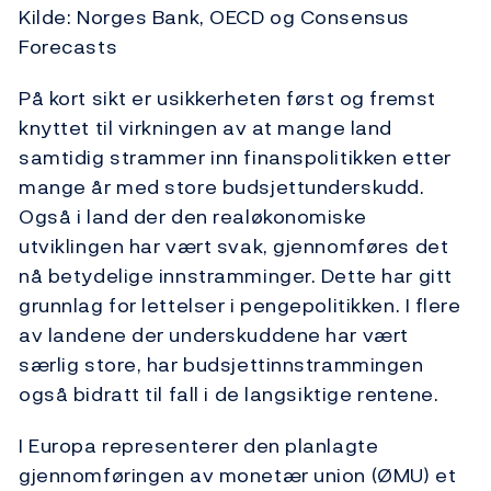
Kilde: Norges Bank, OECD og Consensus
Forecasts
På kort sikt er usikkerheten først og fremst
knyttet til virkningen av at mange land
samtidig strammer inn finanspolitikken etter
mange år med store budsjettunderskudd.
Også i land der den realøkonomiske
utviklingen har vært svak, gjennomføres det
nå betydelige innstramminger. Dette har gitt
grunnlag for lettelser i pengepolitikken. I flere
av landene der underskuddene har vært
særlig store, har budsjettinnstrammingen
også bidratt til fall i de langsiktige rentene.
I Europa representerer den planlagte
gjennomføringen av monetær union (ØMU) et