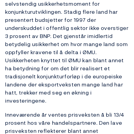
selvstendig usikkerhetsmoment for
konjunkturutviklingen. Stadig flere land har
presentert budsjetter for 1997 der
underskuddet i offentlig sektor ikke overstiger
3 prosent av BNP. Det gjenstår imidlertid
betydelig usikkerhet om hvor mange land som
oppfyller kravene til å delta i ØMU.
Usikkerheten knyttet til ØMU kan blant annet
ha betydning for om det blir realisert et
tradisjonelt konjunkturforløp i de europeiske
landene der eksportveksten mange land har
hatt, trekker med seg en økning i
investeringene.
Inneværende år ventes prisveksten å bli 13/4
prosent hos våre handelspartnere. Den lave
prisveksten reflekterer blant annet