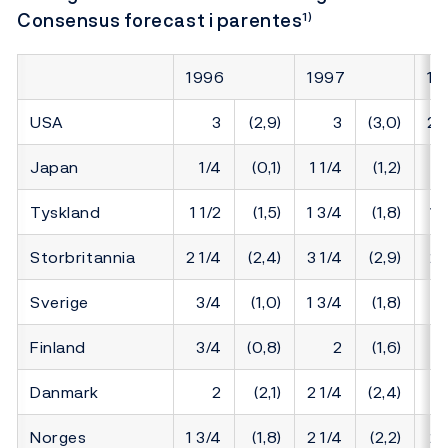
Consensus forecast i parentes
1)
1996
1997
19
USA
3
(2,9)
3
(3,0)
2 
Japan
1/4
(0,1)
1 1/4
(1,2)
1 
Tyskland
1 1/2
(1,5)
1 3/4
(1,8)
1 
Storbritannia
2 1/4
(2,4)
3 1/4
(2,9)
2 
Sverige
3/4
(1,0)
1 3/4
(1,8)
2 
Finland
3/4
(0,8)
2
(1,6)
Danmark
2
(2,1)
2 1/4
(2,4)
Norges
1 3/4
(1,8)
2 1/4
(2,2)
2 