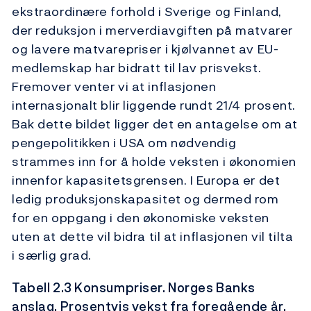
ekstraordinære forhold i Sverige og Finland,
der reduksjon i merverdiavgiften på matvarer
og lavere matvarepriser i kjølvannet av EU-
medlemskap har bidratt til lav prisvekst.
Fremover venter vi at inflasjonen
internasjonalt blir liggende rundt 21/4 prosent.
Bak dette bildet ligger det en antagelse om at
pengepolitikken i USA om nødvendig
strammes inn for å holde veksten i økonomien
innenfor kapasitetsgrensen. I Europa er det
ledig produksjonskapasitet og dermed rom
for en oppgang i den økonomiske veksten
uten at dette vil bidra til at inflasjonen vil tilta
i særlig grad.
Tabell 2.3 Konsumpriser. Norges Banks
anslag. Prosentvis vekst fra foregående år.