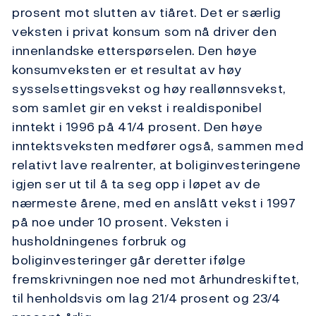
prosent mot slutten av tiåret. Det er særlig
veksten i privat konsum som nå driver den
innenlandske etterspørselen. Den høye
konsumveksten er et resultat av høy
sysselsettingsvekst og høy reallønnsvekst,
som samlet gir en vekst i realdisponibel
inntekt i 1996 på 41/4 prosent. Den høye
inntektsveksten medfører også, sammen med
relativt lave realrenter, at boliginvesteringene
igjen ser ut til å ta seg opp i løpet av de
nærmeste årene, med en anslått vekst i 1997
på noe under 10 prosent. Veksten i
husholdningenes forbruk og
boliginvesteringer går deretter ifølge
fremskrivningen noe ned mot århundreskiftet,
til henholdsvis om lag 21/4 prosent og 23/4