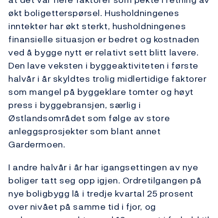
økt boligetterspørsel. Husholdningenes
inntekter har økt sterkt, husholdningenes
finansielle situasjon er bedret og kostnaden
ved å bygge nytt er relativt sett blitt lavere.
Den lave veksten i byggeaktiviteten i første
halvår i år skyldtes trolig midlertidige faktorer
som mangel på byggeklare tomter og høyt
press i byggebransjen, særlig i
Østlandsområdet som følge av store
anleggsprosjekter som blant annet
Gardermoen.
I andre halvår i år har igangsettingen av nye
boliger tatt seg opp igjen. Ordretilgangen på
nye boligbygg lå i tredje kvartal 25 prosent
over nivået på samme tid i fjor, og