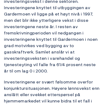
investeringsvekst i denne sektoren.
Investeringene knyttet til utbyggingen av
Gardermoen vil ligge på et høyt nivå i 1997,
men det blir ikke ytterligere vekst i disse
investeringene neste år. I resten av
fremskrivningperioden vil nedgangen i
investeringene knyttet til Gardermoen i noen
grad motvirkes ved bygging av to
gasskraftverk. Samlet anslår vi at
investeringsveksten i varehandel og
tjenesteyting vil falle fra 61/4 prosent neste
år til om lag 0 i 2000.
Investeringene er svært følsomme overfor
konjunktursituasjonen. Høyere lønnsvekst enn
anslått eller svekket etterspørsel på
hjemmemarkedet vil kunne bidra til et fall i