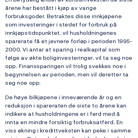
årene har bestått i kjøp av varige
forbruksgoder. Betraktes disse innkjøpene
som investeringer i stedet for forbruk på
innkjøpstidspunktet, vil husholdningenes
sparerate få et jevnere forløp i perioden 1995-
2000. Vi antar at sparing i realkapital som
følge av økte boliginvesteringer, vil ta seg noe
opp. Finanssparingen vil trolig svekkes noe i
begynnelsen av perioden, men vil deretter ta
seg noe opp.
De høye bilkjøpene i inneværende år og en
reduksjon i spareraten de siste to årene kan
indikere at husholdningene er i ferd med å
innta en mindre forsiktig forbruksatferd. En
viss økning i kredittveksten kan peke i samme