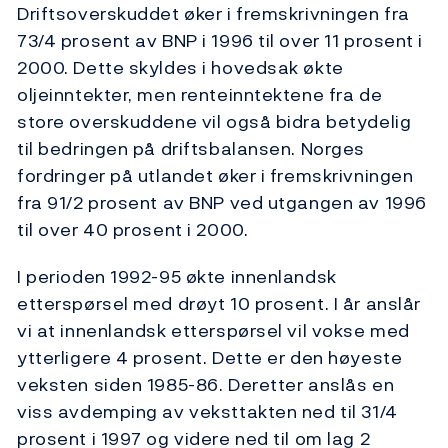
Driftsoverskuddet øker i fremskrivningen fra
73/4 prosent av BNP i 1996 til over 11 prosent i
2000. Dette skyldes i hovedsak økte
oljeinntekter, men renteinntektene fra de
store overskuddene vil også bidra betydelig
til bedringen på driftsbalansen. Norges
fordringer på utlandet øker i fremskrivningen
fra 91/2 prosent av BNP ved utgangen av 1996
til over 40 prosent i 2000.
I perioden 1992-95 økte innenlandsk
etterspørsel med drøyt 10 prosent. I år anslår
vi at innenlandsk etterspørsel vil vokse med
ytterligere 4 prosent. Dette er den høyeste
veksten siden 1985-86. Deretter anslås en
viss avdemping av veksttakten ned til 31/4
prosent i 1997 og videre ned til om lag 2