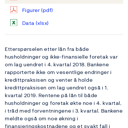
Figurer
(pdf)
Data
(xlsx)
Etterspørselen etter lån fra både
husholdninger og ikke-finansielle foretak var
om lag uendret i 4. kvartal 2018. Bankene
rapporterte ikke om vesentlige endringer i
kredittpraksisen og venter å holde
kredittpraksisen om lag uendret også i 1.
kvartal 2019. Rentene på lån til både
husholdninger og foretak økte noe i 4. kvartal,
i tråd med forventningene i 3. kvartal. Bankene
meldte også om noe økning i
finansieringskostnadene og et svakt fall i