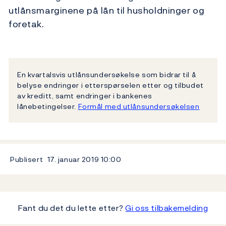
utlånsmarginene på lån til husholdninger og
foretak.
En kvartalsvis utlånsundersøkelse som bidrar til å
belyse endringer i etterspørselen etter og tilbudet
av kreditt, samt endringer i bankenes
lånebetingelser.
Formål med utlånsundersøkelsen
Publisert
17. januar 2019
10:00
Fant du det du lette etter?
Gi oss tilbakemelding