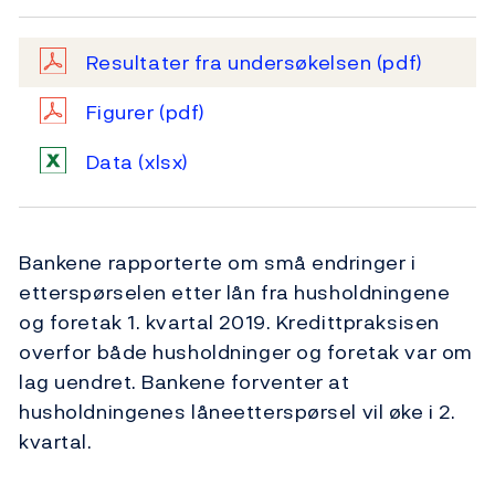
Resultater fra undersøkelsen
(pdf)
Figurer
(pdf)
Data
(xlsx)
Bankene rapporterte om små endringer i
etterspørselen etter lån fra husholdningene
og foretak 1. kvartal 2019. Kredittpraksisen
overfor både husholdninger og foretak var om
lag uendret. Bankene forventer at
husholdningenes låneetterspørsel vil øke i 2.
kvartal.