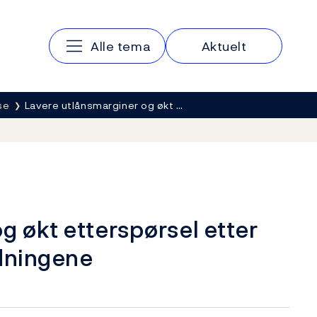
Hovedmeny
Alle tema
Aktuelt
se
Lavere utlånsmarginer og økt …
g økt etterspørsel etter
ldningene