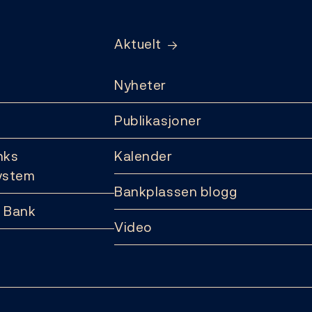
Aktuelt
Nyheter
Publikasjoner
nks
Kalender
ystem
Bankplassen blogg
 Bank
Video