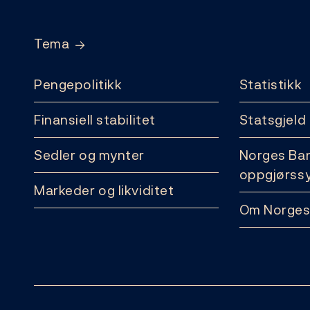
Tema
Pengepolitikk
Statistikk
Finansiell stabilitet
Statsgjeld
Sedler og mynter
Norges Ba
oppgjørss
Markeder og likviditet
Om Norges