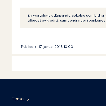
En kvartalsvis utlånsundersøkelse som bidrar t
tilbudet av kreditt, samt endringer i bankenes
Publisert
17. januar 2013
10:00
Footer
Tema