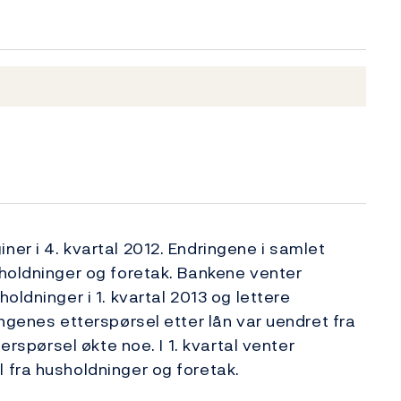
)
er i 4. kvartal 2012. Endringene i samlet
holdninger og foretak. Bankene venter
oldninger i 1. kvartal 2013 og lettere
ngenes etter­spørsel etter lån var uendret fra
erspørsel økte noe. I 1. kvartal venter
 fra husholdninger og foretak.