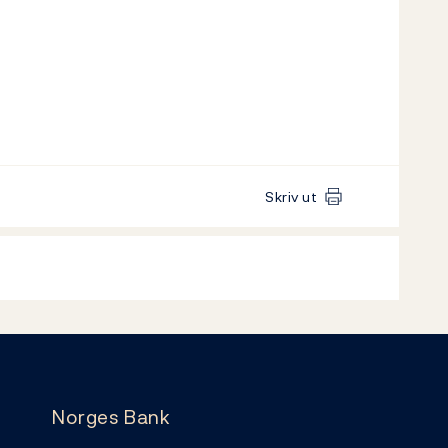
Skriv ut
Norges Bank