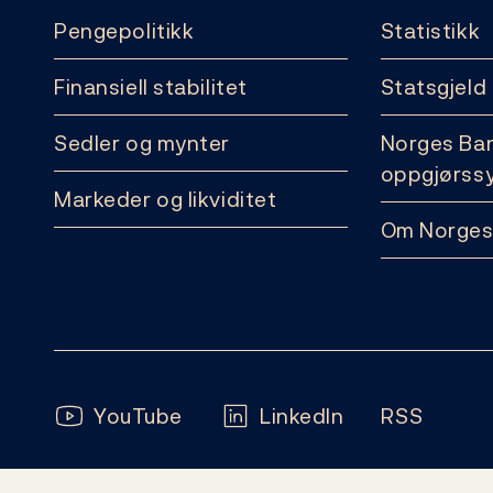
Pengepolitikk
Statistikk
Finansiell stabilitet
Statsgjeld
Sedler og mynter
Norges Ba
oppgjørss
Markeder og likviditet
Om Norges
Følg oss:
YouTube
LinkedIn
RSS