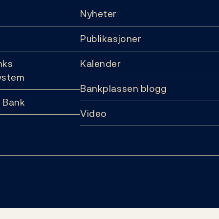
Nyheter
Publikasjoner
nks
Kalender
ystem
Bankplassen blogg
 Bank
Video