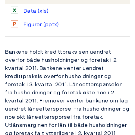
Data
(xls)
Figurer
(pptx)
Bankene holdt kredittpraksisen uendret
overfor både husholdninger og foretak i 2.
kvartal 2011. Bankene venter uendret
kredittpraksis overfor husholdninger og
foretak i 3. kvartal 2011. Låneetterspørselen
fra husholdninger og foretak økte noe i 2.
kvartal 2011. Fremover venter bankene om lag
uendret låneetterspørsel fra husholdninger og
noe økt låneetterspørsel fra foretak.
Utlånsmarginen for lån til både husholdninger
og foretak falt ytterligere i 2. kvartal 2011.