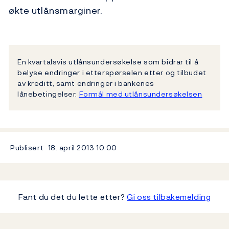
økte utlånsmarginer.
En kvartalsvis utlånsundersøkelse som bidrar til å
belyse endringer i etterspørselen etter og tilbudet
av kreditt, samt endringer i bankenes
lånebetingelser.
Formål med utlånsundersøkelsen
Publisert
18. april 2013
10:00
Fant du det du lette etter?
Gi oss tilbakemelding