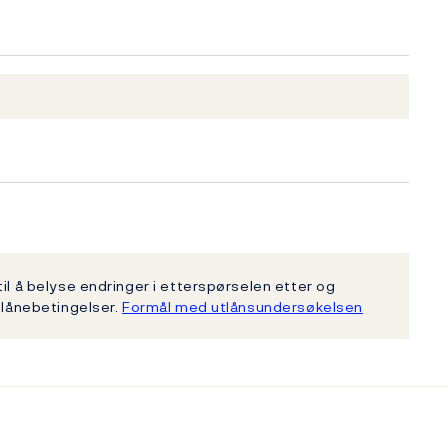
)
il å belyse endringer i etterspørselen etter og
 lånebetingelser.
Formål med utlånsundersøkelsen