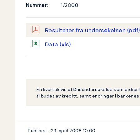
Nummer:
1/2008
Resultater fra undersøkelsen
(pdf
Data
(xls)
En kvartalsvis utlånsundersøkelse som bidrar t
tilbudet av kreditt, samt endringer i bankenes
Publisert
29. april 2008
10:00