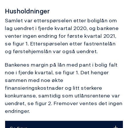
Husholdninger
Samlet var etterspørselen etter boliglån om
lag uendret i fjerde kvartal 2020, og bankene
venter ingen endring for første kvartal 2021,
se figur 1. Etterspørselen etter fastrentelån
og førstehjemslån var også uendret.
Bankenes margin på lån med pant i bolig falt
noe i fjerde kvartal, se figur 1. Det henger
sammen med noe økte
finansieringskostnader og litt sterkere
konkurranse, samtidig som utlånsrentene var
uendret, se figur 2. Fremover ventes det ingen
endringer.