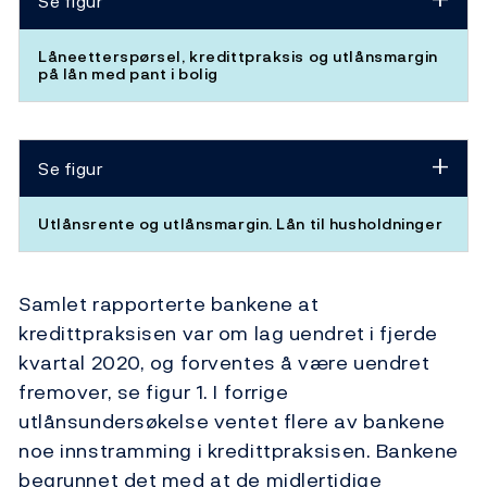
Se figur
Låneetterspørsel, kredittpraksis og utlånsmargin
på lån med pant i bolig
Se figur
Utlånsrente og utlånsmargin. Lån til husholdninger
Samlet rapporterte bankene at
kredittpraksisen var om lag uendret i fjerde
kvartal 2020, og forventes å være uendret
fremover, se figur 1. I forrige
utlånsundersøkelse ventet flere av bankene
noe innstramming i kredittpraksisen. Bankene
begrunnet det med at de midlertidige