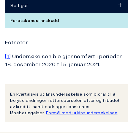
Se figur
Foretakenes innskudd
Fotnoter
[1]
Undersøkelsen ble gjennomført i perioden
18. desember 2020 til 5. januar 2021.
En kvartalsvis utlånsundersøkelse som bidrar til å
belyse endringer i etterspørselen etter og tilbudet
av kreditt, samt endringer i bankenes
lånebetingelser.
Formål med utlånsundersøkelsen