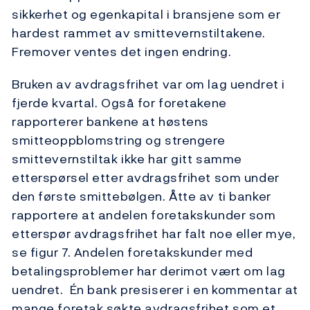
sikkerhet og egenkapital i bransjene som er
hardest rammet av smittevernstiltakene.
Fremover ventes det ingen endring.
Bruken av avdragsfrihet var om lag uendret i
fjerde kvartal. Også for foretakene
rapporterer bankene at høstens
smitteoppblomstring og strengere
smittevernstiltak ikke har gitt samme
etterspørsel etter avdragsfrihet som under
den første smittebølgen. Åtte av ti banker
rapportere at andelen foretakskunder som
etterspør avdragsfrihet har falt noe eller mye,
se figur 7. Andelen foretakskunder med
betalingsproblemer har derimot vært om lag
uendret. Én bank presiserer i en kommentar at
mange foretak søkte avdragsfrihet som et