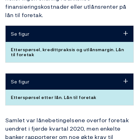
finansieringskostnader eller utlånsrenter på
lån til foretak.
Se figur
Etterspørsel, kredittpraksis og utlånsmargin. Lån
til foretak
Se figur
Etterspørsel etter lån. Lån til foretak
Samlet var lånebetingelsene overfor foretak
uendret i fjerde kvartal 2020, men enkelte
banker rapporterer om noe økte krav til