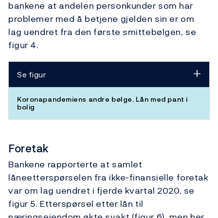
bankene at andelen personkunder som har
problemer med å betjene gjelden sin er om
lag uendret fra den første smittebølgen, se
figur 4.
Se figur
Koronapandemiens andre bølge. Lån med pant i
bolig
Foretak
Bankene rapporterte at samlet
låneetterspørselen fra ikke-finansielle foretak
var om lag uendret i fjerde kvartal 2020, se
figur 5. Etterspørsel etter lån til
næringseiendom økte svakt (figur 6), men her