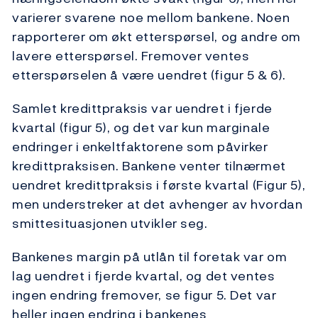
varierer svarene noe mellom bankene. Noen
rapporterer om økt etterspørsel, og andre om
lavere etterspørsel. Fremover ventes
etterspørselen å være uendret (figur 5 & 6).
Samlet kredittpraksis var uendret i fjerde
kvartal (figur 5), og det var kun marginale
endringer i enkeltfaktorene som påvirker
kredittpraksisen. Bankene venter tilnærmet
uendret kredittpraksis i første kvartal (Figur 5),
men understreker at det avhenger av hvordan
smittesituasjonen utvikler seg.
Bankenes margin på utlån til foretak var om
lag uendret i fjerde kvartal, og det ventes
ingen endring fremover, se figur 5. Det var
heller ingen endring i bankenes