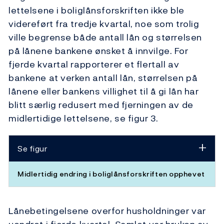
lettelsene i boliglånsforskriften ikke ble
videreført fra tredje kvartal, noe som trolig
ville begrense både antall lån og størrelsen
på lånene bankene ønsket å innvilge. For
fjerde kvartal rapporterer et flertall av
bankene at verken antall lån, størrelsen på
lånene eller bankens villighet til å gi lån har
blitt særlig redusert med fjerningen av de
midlertidige lettelsene, se figur 3.
Se figur
Midlertidig endring i boliglånsforskriften opphevet
Lånebetingelsene overfor husholdninger var