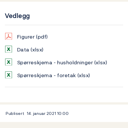
Vedlegg
Figurer
(pdf)
Data
(xlsx)
Spørreskjema - husholdninger
(xlsx)
Spørreskjema - foretak
(xlsx)
Publisert
14. januar 2021
10:00