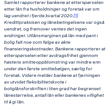
Samlet rapporterer bankene at etterspørselen
etter lån fra husholdninger og foretak var om
lag uendret i fjerde kvartal 2020.
[1]
Kredittpraksisen og lånebetingelsene var også
uendret, og fremover ventes det ingen
endringer. Utlånsmarginen på lån med pant i
bolig falt noe som følge av økte
finansieringskostnader. Bankene rapporterer at
etterspørselen etter avdragsfrihet gjennom
høstens smitteoppblomstring var mindre enn
under den første smittebølgen, særlig for
foretak. Videre melder bankene at fjerningen
av utvidet fleksibilitetskvote i
boliglånsforskriften i liten grad har begrenset
lånestørrelse, antall lån eller bankenes villighet
til å gi lån.