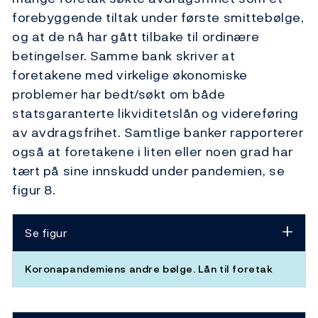
forebyggende tiltak under første smittebølge,
og at de nå har gått tilbake til ordinære
betingelser. Samme bank skriver at
foretakene med virkelige økonomiske
problemer har bedt/søkt om både
statsgaranterte likviditetslån og videreføring
av avdragsfrihet. Samtlige banker rapporterer
også at foretakene i liten eller noen grad har
tært på sine innskudd under pandemien, se
figur 8.
Se figur
Koronapandemiens andre bølge. Lån til foretak