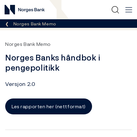
Norges Bank
Her er du nå:
Norges Bank Memo
Norges Bank Memo
Norges Banks håndbok i
pengepolitikk
Versjon 2.0
Les rapporten her (nettformat)