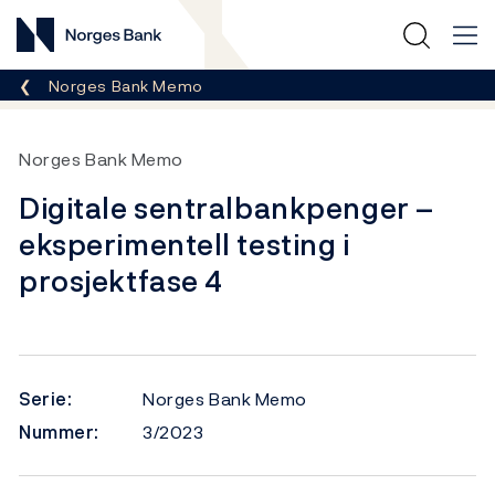
Norges Bank
Her er du nå:
Norges Bank Memo
Norges Bank Memo
Digitale sentralbankpenger –
eksperimentell testing i
prosjektfase 4
Serie:
Norges Bank Memo
Nummer:
3/2023