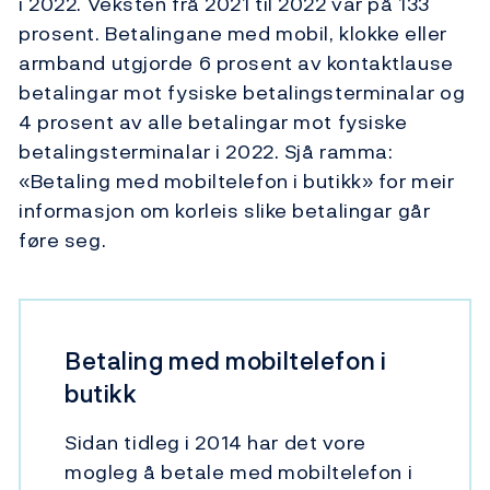
i 2022. Veksten frå 2021 til 2022 var på 133
prosent. Betalingane med mobil, klokke eller
armband utgjorde 6 prosent av kontaktlause
betalingar mot fysiske betalingsterminalar og
4 prosent av alle betalingar mot fysiske
betalingsterminalar i 2022. Sjå ramma:
«Betaling med mobiltelefon i butikk» for meir
informasjon om korleis slike betalingar går
føre seg.
Betaling med mobiltelefon i
butikk
Sidan tidleg i 2014 har det vore
mogleg å betale med mobiltelefon i