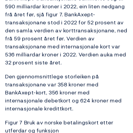
590 milliardar kroner i 2022, ein liten nedgang
frå året før, sjå figur 7. BankAxept-
transaksjonane stod i 2022 for 52 prosent av
den samla verdien av korttransaksjonane, ned
frå 59 prosent året før. Verdien av
transaksjonane med internasjonale kort var
536 milliardar kroner i 2022. Verdien auka med
32 prosent siste året.
Den gjennomsnittlege storleiken på
transaksjonane var 358 kroner med
BankAxept-kort, 356 kroner med
internasjonale debetkort og 624 kroner med
internasjonale kredittkort.
Figur 7 Bruk av norske betalingskort etter
utferdar og funksjon