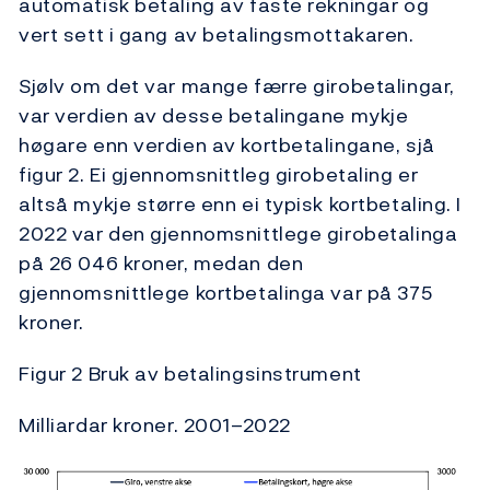
automatisk betaling av faste rekningar og
vert sett i gang av betalingsmottakaren.
Sjølv om det var mange færre girobetalingar,
var verdien av desse betalingane mykje
høgare enn verdien av kortbetalingane, sjå
figur 2. Ei gjennomsnittleg girobetaling er
altså mykje større enn ei typisk kortbetaling. I
2022 var den gjennomsnittlege girobetalinga
på 26 046 kroner, medan den
gjennomsnittlege kortbetalinga var på 375
kroner.
Figur 2 Bruk av betalingsinstrument
Milliardar kroner. 2001–2022