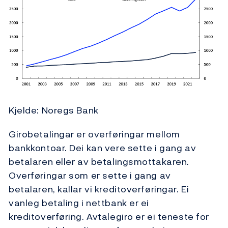
Kjelde: Noregs Bank
Girobetalingar er overføringar mellom
bankkontoar. Dei kan vere sette i gang av
betalaren eller av betalingsmottakaren.
Overføringar som er sette i gang av
betalaren, kallar vi kreditoverføringar. Ei
vanleg betaling i nettbank er ei
kreditoverføring. Avtalegiro er ei teneste for