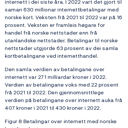
internett i dei siste åra. I 2022 vart det gjort til
saman 630 millionar internettbetalingar med
norske kort. Veksten frå 2021 til 2022 var på 16
prosent. Veksten er framleis høgare for
handel frå norske netts
tader enn frå
utanlandske nettstader. Betalingar til norske
nettstader utgjorde 63 prosent av dei samla
kortbetalingane ved internetthandel.
Den samla verdien av betalingane over
internett var 271 milliardar kroner i 2022.
Verdien av betalingane voks med 22 prosent
frå 2021 til 2022. Den gjennomsnittlege
verdien på betalingane over internett auka frå
407 kroner i 2021 til 430 kroner i 2022.
Figur 8 Betalingar over internett med norske