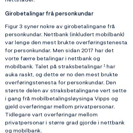
Girobetalingar frå personkundar
Figur 3 syner nokre av girobetalingane frå
personkundar. Nettbank (inkludert mobilbank)
var lenge den mest brukte overføringstenesta
for personkundar. Men sidan 2017 har det
vorte færre betalingar i nettbank og
mobilbank. Talet på straksbetalingar
har
1
auka raskt, og dette er no den mest brukte
overføringstenesta for personkundar. Den
største delen av straksbetalingane vert sette
i gang frå mobilbetalingsløysinga Vipps og
gjeld overføringar mellom privatpersonar.
Tidlegare vart overføringar mellom
privatpersonar i større grad gjorde i nettbank
og mobilbank.