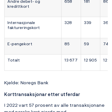
Andre debet- og
658
181
86
kredittkort
Internasjonale
328
339
367
faktureringskort
E-pengekort
85
59
74
Totalt
13 677
12 905
12 8
Kjelde: Noregs Bank
Korttransaksjonar etter utferdar
I 2022 vart 57 prosent av alle transaksjonane
med norske kort gjorde med