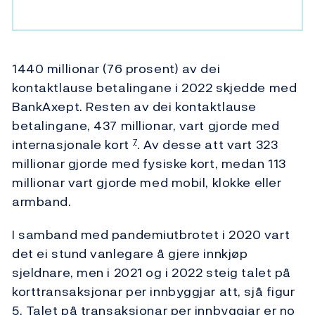
1440 millionar (76 prosent) av dei
kontaktlause betalingane i 2022 skjedde med
BankAxept. Resten av dei kontaktlause
betalingane, 437 millionar, vart gjorde med
internasjonale kort
. Av desse att vart 323
7
millionar gjorde med fysiske kort, medan 113
millionar vart gjorde med mobil, klokke eller
armband.
I samband med pandemiutbrotet i 2020 vart
det ei stund vanlegare å gjere innkjøp
sjeldnare, men i 2021 og i 2022 steig talet på
korttransaksjonar per innbyggjar att, sjå figur
5. Talet på transaksjonar per innbyggjar er no