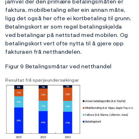
jamvel der den primære betalingsmåten er
faktura, mobilbetaling eller ein annan måte,
ligg det også her ofte ei kortbetaling til grunn.
Betalingskort er som regel betalingskjelda
ved betalingar på nettstad med mobilen. Og
betalingskort vert ofte nytta til å gjere opp
fakturaen frå netthandelen.
Figur 9 Betalingsmåtar ved netthandel
Resultat frå spørjeundersøkingar