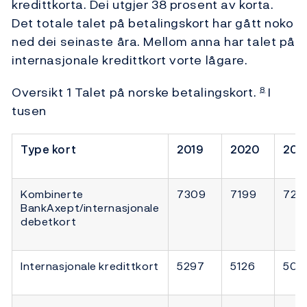
kredittkorta. Dei utgjer 38 prosent av korta.
Det totale talet på betalingskort har gått noko
ned dei seinaste åra. Mellom anna har talet på
internasjonale kredittkort vorte lågare.
Oversikt 1 Talet på norske betalingskort.
I
8
tusen
Type kort
2019
2020
202
Kombinerte
7309
7199
729
BankAxept/internasjonale
debetkort
Internasjonale kredittkort
5297
5126
504