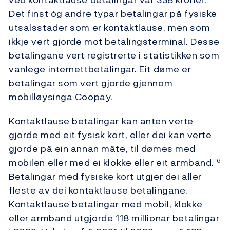
Det finst òg andre typar betalingar på fysiske
utsalsstader som er kontaktlause, men som
ikkje vert gjorde mot betalingsterminal. Desse
betalingane vert registrerte i statistikken som
vanlege internettbetalingar. Eit døme er
betalingar som vert gjorde gjennom
mobilløysinga Coopay.
Kontaktlause betalingar kan anten verte
gjorde med eit fysisk kort, eller dei kan verte
gjorde på ein annan måte, til dømes med
mobilen eller med ei klokke eller eit armband.
6
Betalingar med fysiske kort utgjer dei aller
fleste av dei kontaktlause betalingane.
Kontaktlause betalingar med mobil, klokke
eller armband utgjorde 118 millionar betalingar