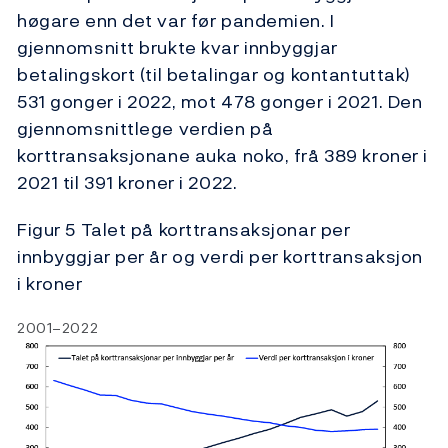
høgare enn det var før pandemien. I
gjennomsnitt brukte kvar innbyggjar
betalingskort (til betalingar og kontantuttak)
531 gonger i 2022, mot 478 gonger i 2021. Den
gjennomsnittlege verdien på
korttransaksjonane auka noko, frå 389 kroner i
2021 til 391 kroner i 2022.
Figur 5 Talet på korttransaksjonar per
innbyggjar per år og verdi per korttransaksjon
i kroner
2001–2022