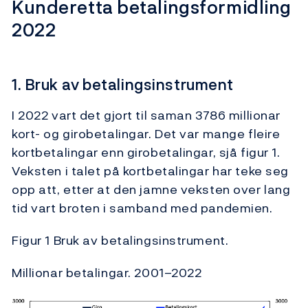
Kunderetta betalingsformidling
2022
1. Bruk av betalingsinstrument
I 2022 vart det gjort til saman 3786 millionar
kort- og girobetalingar. Det var mange fleire
kortbetalingar enn girobetalingar, sjå figur 1.
Veksten i talet på kortbetalingar har teke seg
opp att, etter at den jamne veksten over lang
tid vart broten i samband med pandemien.
Figur 1 Bruk av betalingsinstrument.
Millionar betalingar. 2001–2022