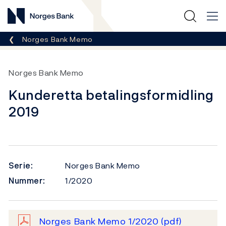
Norges Bank
Her er du nå:
Norges Bank Memo
Norges Bank Memo
Kunderetta betalingsformidling
2019
Serie:
Norges Bank Memo
Nummer:
1/2020
Norges Bank Memo 1/2020
(pdf)