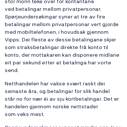
stor monn teke over for kontantane
ved betalingar mellom privatpersonar.
Spørjeundersøkingar syner at tre av fire
betalingar mellom privatpersonar vert gjorde
med mobiltelefonen, i hovudsak gjennom
Vipps. Dei fleste av desse betalingane skjer
som straksbetalingar direkte frå konto til
konto, der mottakaren kan disponere midlane
eit par sekund etter at betalinga har vorte
send.
Netthandelen har vakse svært raskt dei
seinaste åra, og betalingar for slik handel
står no for nær éi av sju kortbetalingar. Det er
handelen gjennom norske nettstader
som veks mest.