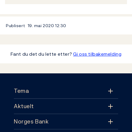
Publisert
19. mai 2020
12:30
Fant du det du lette etter?
Gi oss tilbakemelding
Footer
Tema
Aktuelt
Tema
Norges Bank
Aktuelt
Pengepolitikk