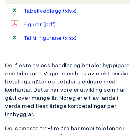
Tabellvedlegg
(xlsx)
Figurar
(pdf)
Tal til figurane
(xlsx)
Dei fleste av oss handlar og betaler hyppigare
enn tidlegare. Vi gjer meir bruk av elektroniske
betalingsmåtar og betaler sjeldnare med
kontantar. Dette har vore ei utvikling som har
gått over mange år. Noreg er eit av landa i
verda med flest årlege kortbetalingar per
innbyggjar.
Dei seinaste tre-fire åra har mobiltelefonen i