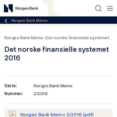
Norges Bank
Her er du nå:
Norges Bank Memo
Norges Bank Memo, Det norske finansielle systemet
Det norske finansielle systemet
2016
Serie:
Norges Bank Memo
Nummer:
2/2016
Norges Bank Memo 2/2016
(pdf)