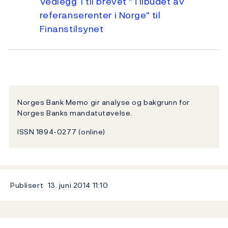
Vedlegg 1 til brevet "Tilbudet av
referanserenter i Norge" til
Finanstilsynet
Norges Bank Memo gir analyse og bakgrunn for
Norges Banks mandatutøvelse.
ISSN 1894-0277 (online)
Publisert
13. juni 2014
11:10