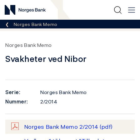
Norges Bank
Her er du nå:
Norges Bank Memo
Norges Bank Memo
Svakheter ved Nibor
Serie:
Norges Bank Memo
Nummer:
2/2014
Norges Bank Memo 2/2014
(pdf)