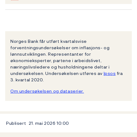
Norges Bank får utført kvartalsvise
forventningsundersøkelser om inflasjons- og
lønnsutviklingen. Representanter for
økonomieksperter, partene i arbeidslivet,
næringslivsledere og husholdningene deltar i
undersøkelsen. Undersøkelsen utføres av
Ipsos
fra
3. kvartal 2020.
Om undersøkelsen og dataserier.
Publisert
21. mai 2026
10:00