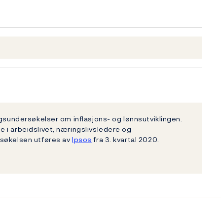
ngsundersøkelser om inflasjons- og lønnsutviklingen.
 i arbeidslivet, næringslivsledere og
rsøkelsen utføres av
Ipsos
fra 3. kvartal 2020.