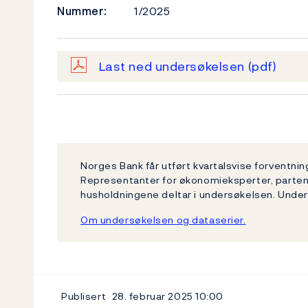
Nummer:
1/2025
Last ned undersøkelsen
(pdf)
Norges Bank får utført kvartalsvise forventni
Representanter for økonomieksperter, partene
husholdningene deltar i undersøkelsen. Unde
Om undersøkelsen og dataserier.
Publisert
28. februar 2025
10:00