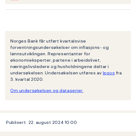
Norges Bank får utført kvartalsvise
forventningsundersøkelser om inflasjons- og
lønnsutviklingen. Representanter for
økonomieksperter, partene i arbeidslivet,
næringslivsledere og husholdningene deltar i
undersøkelsen. Undersøkelsen utføres av
Ipsos
fra
3. kvartal 2020.
Om undersøkelsen og dataserier.
Publisert
22. august 2024
10:00