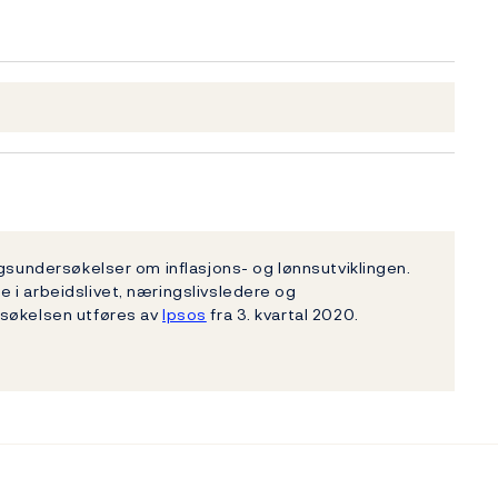
ngsundersøkelser om inflasjons- og lønnsutviklingen.
 i arbeidslivet, næringslivsledere og
rsøkelsen utføres av
Ipsos
fra 3. kvartal 2020.