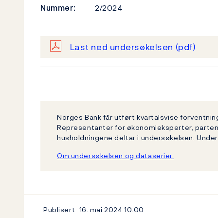
Nummer:
2/2024
Last ned undersøkelsen
(pdf)
Norges Bank får utført kvartalsvise forventni
Representanter for økonomieksperter, partene
husholdningene deltar i undersøkelsen. Unde
Om undersøkelsen og dataserier.
Publisert
16. mai 2024
10:00