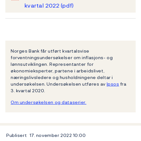
kvartal 2022
(pdf)
Norges Bank får utført kvartalsvise
forventningsundersøkelser om inflasjons- og
lønnsutviklingen. Representanter for
økonomieksperter, partene i arbeidslivet,
næringslivsledere og husholdningene deltar i
undersøkelsen. Undersøkelsen utføres av
Ipsos
fra
3. kvartal 2020.
Om undersøkelsen og dataserier.
Publisert
17. november 2022
10:00