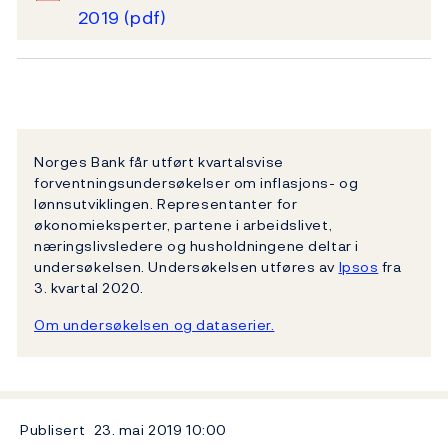
2019
(pdf)
Norges Bank får utført kvartalsvise
forventningsundersøkelser om inflasjons- og
lønnsutviklingen. Representanter for
økonomieksperter, partene i arbeidslivet,
næringslivsledere og husholdningene deltar i
undersøkelsen. Undersøkelsen utføres av
Ipsos
fra
3. kvartal 2020.
Om undersøkelsen og dataserier.
Publisert
23. mai 2019
10:00