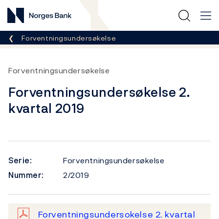
Norges Bank
Her er du nå:
Forventningsundersøkelse
Forventningsundersøkelse
Forventningsundersøkelse 2.
kvartal 2019
Serie:
Forventningsundersøkelse
Nummer:
2/2019
Forventningsundersokelse 2. kvartal