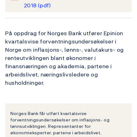
2018
(pdf)
På oppdrag for Norges Bank utfører Epinion
kvartalsvise forventningsundersøkelser i
Norge om inflasjons-, lønns-, valutakurs- og
renteutviklingen blant økonomer i
finansnæringen og akademia, partene i
arbeidslivet, næringslivsledere og
husholdninger.
Norges Bank får utført kvartalsvise
forventningsundersøkelser om inflasjons- og
lønnsutviklingen. Representanter for
økonomieksperter, partene i arbeidslivet,