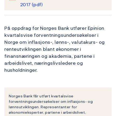
2017
(pdf)
På oppdrag for Norges Bank utfører Epinion
kvartalsvise forventningsundersøkelser i
Norge om inflasjons-, lønns-, valutakurs- og
renteutviklingen blant økonomer i
finansnæringen og akademia, partene i
arbeidslivet, næringslivsledere og
husholdninger.
Norges Bank får utført kvartalsvise
forventningsundersøkelser om inflasjons- og
lønnsutviklingen. Representanter for
økonomieksperter, partene i arbeidslivet,