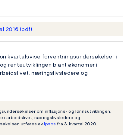
tal 2016
(pdf)
on kvartalsvise forventningsundersøkelser i
 og renteutviklingen blant økonomer i
beidslivet, næringslivsledere og
ngsundersøkelser om inflasjons- og lønnsutviklingen.
 i arbeidslivet, næringslivsledere og
rsøkelsen utføres av
Ipsos
fra 3. kvartal 2020.