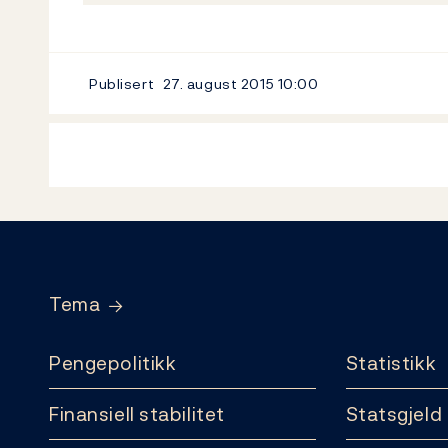
Publisert
27. august 2015
10:00
Footer
Tema
Pengepolitikk
Statistikk
Finansiell stabilitet
Statsgjeld