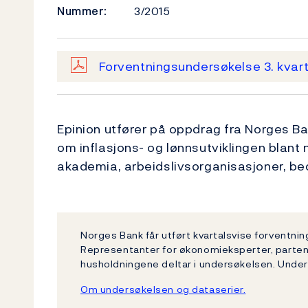
Nummer:
3/2015
Forventningsundersøkelse 3. kvar
Epinion utfører på oppdrag fra Norges B
om inflasjons- og lønnsutviklingen blant
akademia, arbeidslivsorganisasjoner, be
Norges Bank får utført kvartalsvise forventni
Representanter for økonomieksperter, partene
husholdningene deltar i undersøkelsen. Unde
Om undersøkelsen og dataserier.