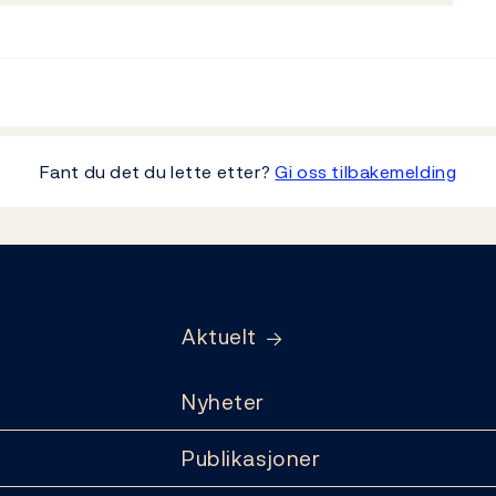
Fant du det du lette etter?
Gi oss tilbakemelding
Aktuelt
Nyheter
Publikasjoner