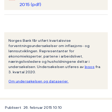
2015
(pdf)
Norges Bank får utført kvartalsvise
forventningsundersøkelser om inflasjons- og
lønnsutviklingen. Representanter for
økonomieksperter, partene i arbeidslivet,
næringslivsledere og husholdningene deltar i
undersøkelsen. Undersøkelsen utføres av
Ipsos
fra
3. kvartal 2020.
Om undersøkelsen og dataserier.
Publisert
26. februar 2015
10:10