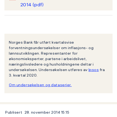
2014
(pdf)
Norges Bank får utført kvartalsvise
forventningsundersøkelser om inflasjons- og
lønnsutviklingen. Representanter for
økonomieksperter, partene i arbeidslivet,
næringslivsledere og husholdningene deltar i
undersøkelsen. Undersøkelsen utføres av
Ipsos
fra
3. kvartal 2020.
Om undersøkelsen og dataserier.
Publisert
28. november 2014
15:15